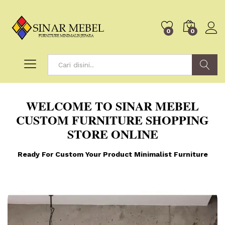
0
0
Search
WELCOME TO
SINAR MEBEL
CUSTOM FURNITURE
SHOPPING
STORE ONLINE
Ready For Custom Your Product Minimalist Furniture