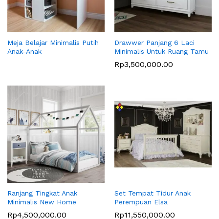
Meja Belajar Minimalis Putih
Drawwer Panjang 6 Laci
Anak-Anak
Minimalis Untuk Ruang Tamu
Rp
3,500,000.00
Ranjang Tingkat Anak
Set Tempat Tidur Anak
Minimalis New Home
Perempuan Elsa
Rp
4,500,000.00
Rp
11,550,000.00