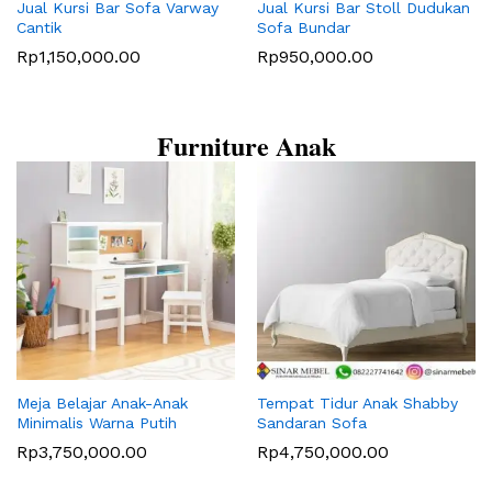
Jual Kursi Bar Sofa Varway
Jual Kursi Bar Stoll Dudukan
Cantik
Sofa Bundar
Rp
1,150,000.00
Rp
950,000.00
Furniture Anak
Meja Belajar Anak-Anak
Tempat Tidur Anak Shabby
Minimalis Warna Putih
Sandaran Sofa
Rp
3,750,000.00
Rp
4,750,000.00