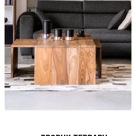
Lemari Hias Minimalis Jati Shugo