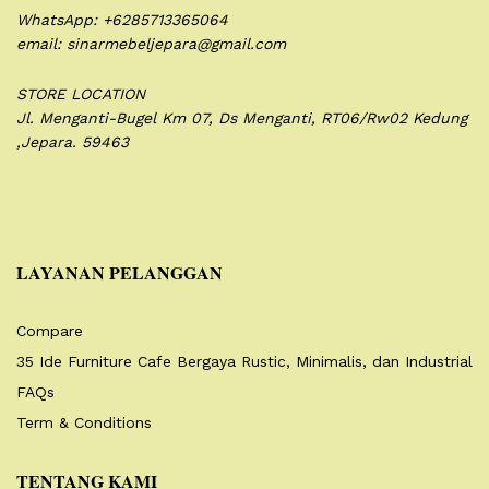
WhatsApp: +6285713365064
email: sinarmebeljepara@gmail.com
STORE LOCATION
Jl. Menganti-Bugel Km 07,
Ds Menganti, RT06/Rw02
Kedung
,Jepara. 59463
LAYANAN PELANGGAN
Compare
35 Ide Furniture Cafe Bergaya Rustic, Minimalis, dan Industrial
FAQs
Term & Conditions
TENTANG KAMI