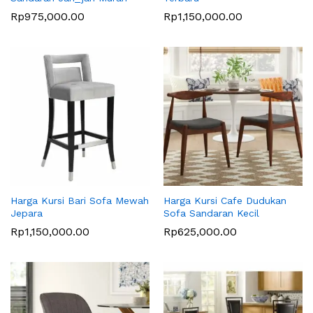
Rp
975,000.00
Rp
1,150,000.00
Harga Kursi Bari Sofa Mewah
Harga Kursi Cafe Dudukan
Jepara
Sofa Sandaran Kecil
Rp
1,150,000.00
Rp
625,000.00