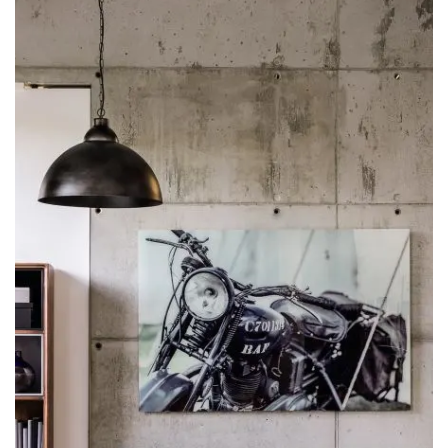
Lemari Hias Jati Kombinasi Rotan Shaijin