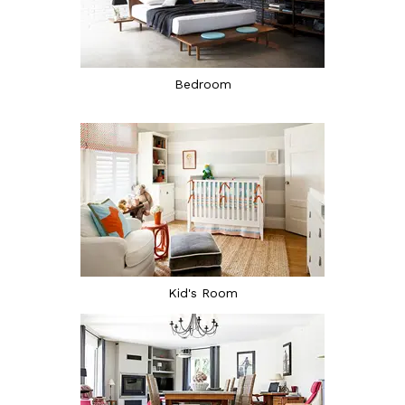
Bedroom
Kid's Room