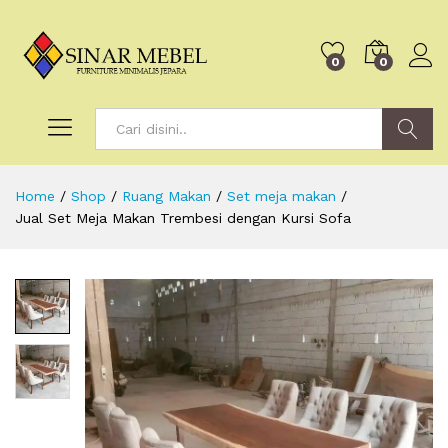
0
0
Search
Home
/
Shop
/
Ruang Makan
/
Set meja makan
/
Jual Set Meja Makan Trembesi dengan Kursi Sofa