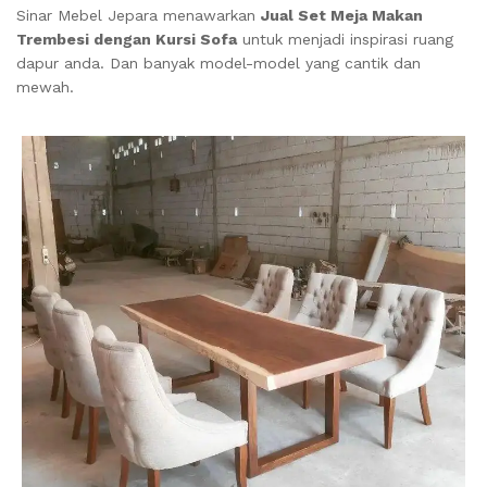
Sinar Mebel Jepara menawarkan
Jual Set Meja Makan
Trembesi dengan Kursi Sofa
untuk menjadi inspirasi ruang
dapur anda. Dan banyak model-model yang cantik dan
mewah.