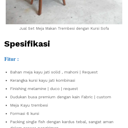
Jual Set Meja Makan Trembesi dengan Kursi Sofa
Spesifikasi
Fitur :
Bahan meja kayu jati solid , mahoni | Request
Kerangka kursi kayu jati kombinasi
Finishing melamine | duco | request
Dudukan busa premium dengan kain Fabric | custom
Meja Kayu trembesi
Formasi 6 kursi
Packing single fish dengan kardus tebal, sangat aman
dalam proses pengiriman