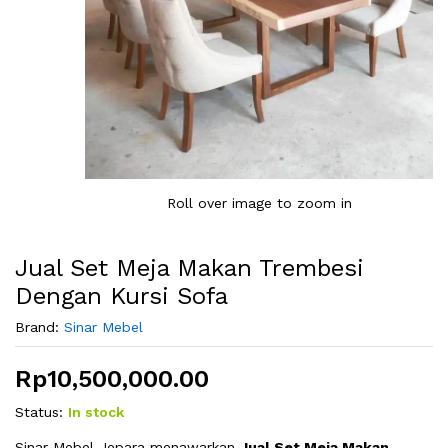
Roll over image to zoom in
Jual Set Meja Makan Trembesi
Dengan Kursi Sofa
Brand:
Sinar Mebel
Rp
10,500,000.00
Status:
In stock
Sinar Mebel Jepara menawarkan
Jual Set Meja Makan