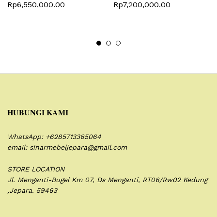
Rp
6,550,000.00
Rp
7,200,000.00
HUBUNGI KAMI
WhatsApp: +6285713365064
email: sinarmebeljepara@gmail.com
STORE LOCATION
Jl. Menganti-Bugel Km 07,
Ds Menganti, RT06/Rw02
Kedung
,Jepara. 59463