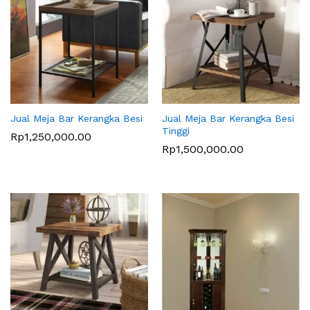
Jual Meja Bar Kerangka Besi
Jual Meja Bar Kerangka Besi
Tinggi
Rp
1,250,000.00
Rp
1,500,000.00