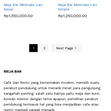
Meja Bar Minimalis Laci
Meja Bar Minimalis Laci
Besar
Simple
Rp
1,550,000.00
Rp
1,250,000.00
1
2
Next Page
MEJA BAR
Cafe dan Resto yang bertemakan modern, memilih suatu
perabot pendukung untuk menarik minat para pengunjung
sangatlah penting. salah satu halnya yaitu meja dan kursi.
konsep interior dengan tema apapun, pemilihan perabot
pendukung termasuk hal yang bisa menjadikan cafe atau
restro menjadi sangat menarik.