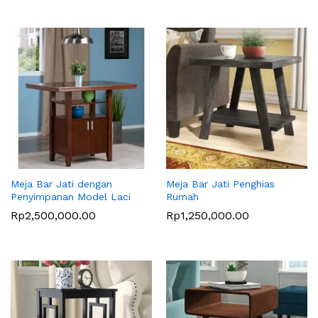
Meja Bar Jati dengan
Meja Bar Jati Penghias
Penyimpanan Model Laci
Rumah
Rp
2,500,000.00
Rp
1,250,000.00