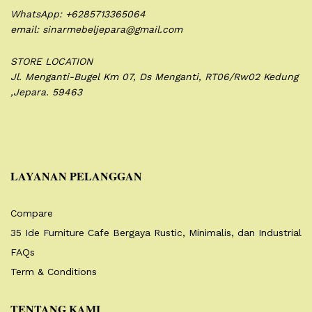
WhatsApp: +6285713365064
email: sinarmebeljepara@gmail.com
STORE LOCATION
Jl. Menganti-Bugel Km 07,
Ds Menganti, RT06/Rw02
Kedung
,Jepara. 59463
LAYANAN PELANGGAN
Compare
35 Ide Furniture Cafe Bergaya Rustic, Minimalis, dan Industrial
FAQs
Term & Conditions
TENTANG KAMI