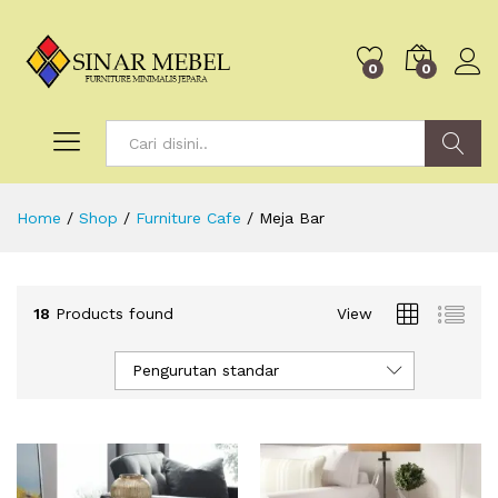
0
0
Search
Home
/
Shop
/
Furniture Cafe
/
Meja Bar
18
Products found
View
Pengurutan standar