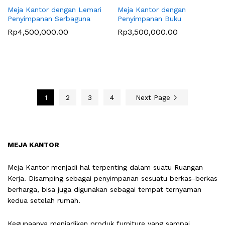
Meja Kantor dengan Lemari
Meja Kantor dengan
Penyimpanan Serbaguna
Penyimpanan Buku
Rp
4,500,000.00
Rp
3,500,000.00
1
2
3
4
Next Page
MEJA KANTOR
Meja Kantor menjadi hal terpenting dalam suatu Ruangan
Kerja. Disamping sebagai penyimpanan sesuatu berkas-berkas
berharga, bisa juga digunakan sebagai tempat ternyaman
kedua setelah rumah.
Kegunaanya menjadikan produk furniture yang sampai