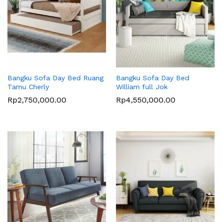
Bangku Sofa Day Bed Ruang
Bangku Sofa Day Bed
Tamu Cherly
William full Jok
Rp
2,750,000.00
Rp
4,550,000.00