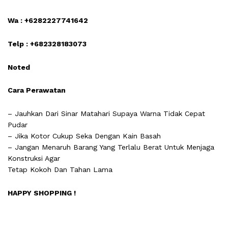
Wa : +6282227741642
Telp : +682328183073
Noted
Cara Perawatan
– Jauhkan Dari Sinar Matahari Supaya Warna Tidak Cepat
Pudar
– Jika Kotor Cukup Seka Dengan Kain Basah
– Jangan Menaruh Barang Yang Terlalu Berat Untuk Menjaga
Konstruksi Agar
Tetap Kokoh Dan Tahan Lama
HAPPY SHOPPING !