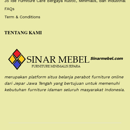
35 Ide Furniture Cafe Bergaya Rustic, Minimalis, dan Industrial
FAQs
Term & Conditions
TENTANG KAMI
Sinarmebel.com
merupakan platform situs belanja perabot furniture online
dari Jepar Jawa Tengah yang bertujuan untuk memenuhi
kebutuhan furniture idaman seluruh masyarakat Indonesia.