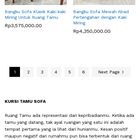
Bangku Sofa Klasik Kaki-kaki
Bangku Sofa Mewah Abad
Miring Untuk Ruang Tamu
Pertengahan dengan Kaki
Miring
Rp
3,575,000.00
Rp
4,350,000.00
1
2
3
4
5
6
Next Page
KURSI TAMU SOFA
Ruang Tamu ada representasi dari kepribadianmu. Ketika ada
tamu yang datang, tak ayal ruangan yang satu ini adalah
tempat pertama yang ia lihat dari hunianmu. Kesan positif
maupun negatif dari rumahmu pun bisa terbentuk dari ruang