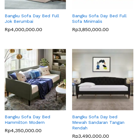
Bangku Sofa Day Bed Full
Bangku Sofa Day Bed Full
Jok Berumbai
Sofa Minimalis
Rp
4,000,000.00
Rp
3,850,000.00
Bangku Sofa Day Bed
Bangku Sofa Day bed
Hammilton Modern
Mewah Sandaran Tangan
Rendah
Rp
4,350,000.00
Rp
3,490,000.00