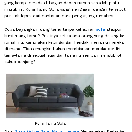
yang kerap berada di bagian depan rumah sesudah pintu
masuk ini. Kursi Tamu Sofa yang menghiasi ruangan tersebut
pun tak lepas dari pantauan para pengunjung rumahmu.
Coba bayangkan ruang tamu tanpa kehadiran
sofa
ataupun
kursi ruang tamu? Pastinya ketika ada orang yang datang ke
rumahmu, kamu akan kebingungan hendak menjamu mereka
di mana. Tidak mungkin bukan membiarkan mereka berdiri
lama-lama di sebuah ruangan lamamu sembari mengobrol
cukup panjang?
Kursi Tamu Sofa
Nah,
Store Online Sinar Mebel Jepara
Menawarkan Berbagai