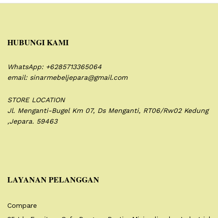
HUBUNGI KAMI
WhatsApp: +6285713365064
email: sinarmebeljepara@gmail.com
STORE LOCATION
Jl. Menganti-Bugel Km 07,
Ds Menganti, RT06/Rw02
Kedung
,Jepara. 59463
LAYANAN PELANGGAN
Compare