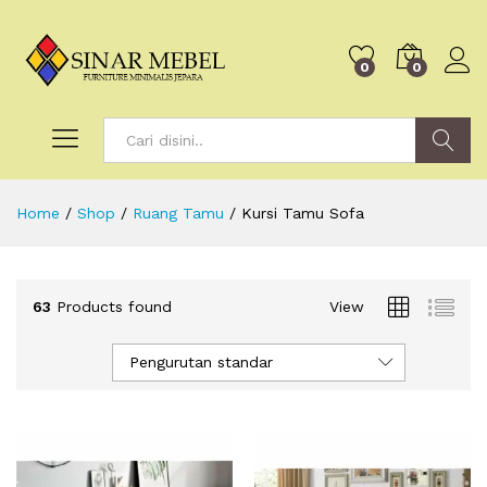
0
0
Search
Home
/
Shop
/
Ruang Tamu
/
Kursi Tamu Sofa
63
Products found
View
Pengurutan standar