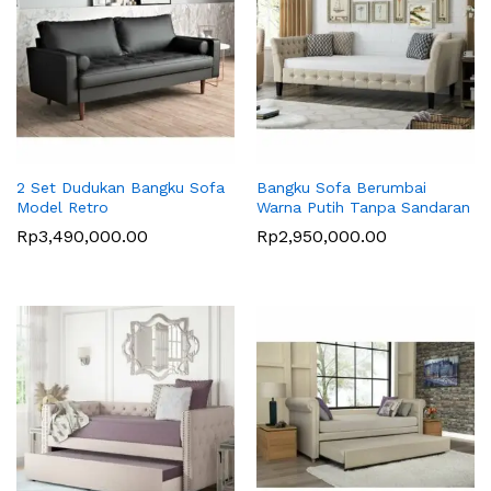
2 Set Dudukan Bangku Sofa
Bangku Sofa Berumbai
Model Retro
Warna Putih Tanpa Sandaran
Rp
3,490,000.00
Rp
2,950,000.00