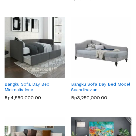
Bangku Sofa Day Bed
Bangku Sofa Day Bed Model
Minimalis Inne
Scandinavian
Rp
4,550,000.00
Rp
3,250,000.00