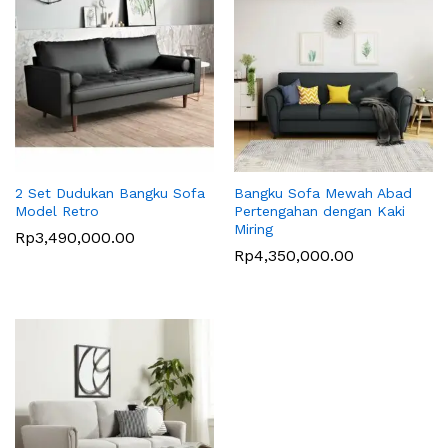
2 Set Dudukan Bangku Sofa
Bangku Sofa Mewah Abad
Model Retro
Pertengahan dengan Kaki
Miring
Rp
3,490,000.00
Rp
4,350,000.00