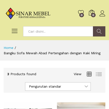
0
0
Search
Home
/
Bangku Sofa Mewah Abad Pertengahan dengan Kaki Miring
3
Products found
View
Pengurutan standar