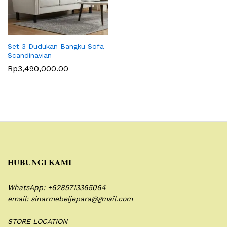
Set 3 Dudukan Bangku Sofa
Scandinavian
Rp
3,490,000.00
HUBUNGI KAMI
WhatsApp: +6285713365064
email: sinarmebeljepara@gmail.com
STORE LOCATION