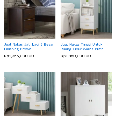
Jual Nakas Jati Laci 2 Besar
Jual Nakas Tinggi Untuk
Finishing Brown
Ruang Tidur Warna Putih
Rp
1,355,000.00
Rp
1,850,000.00