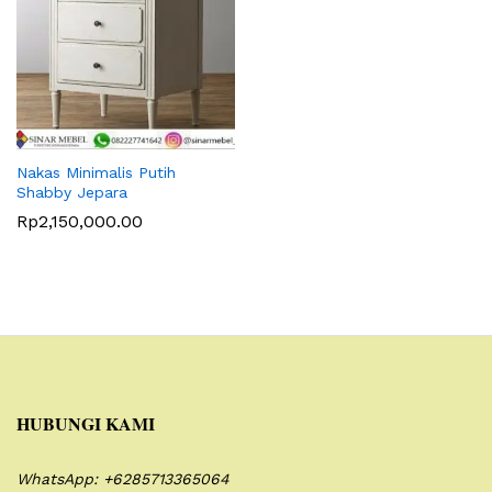
Nakas Minimalis Putih
Shabby Jepara
Rp
2,150,000.00
HUBUNGI KAMI
WhatsApp: +6285713365064