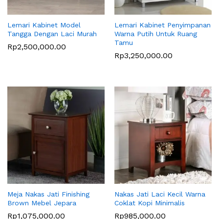
Lemari Kabinet Model
Lemari Kabinet Penyimpanan
Tangga Dengan Laci Murah
Warna Putih Untuk Ruang
Tamu
Rp
2,500,000.00
Rp
3,250,000.00
Meja Nakas Jati Finishing
Nakas Jati Laci Kecil Warna
Brown Mebel Jepara
Coklat Kopi Minimalis
Rp
1,075,000.00
Rp
985,000.00