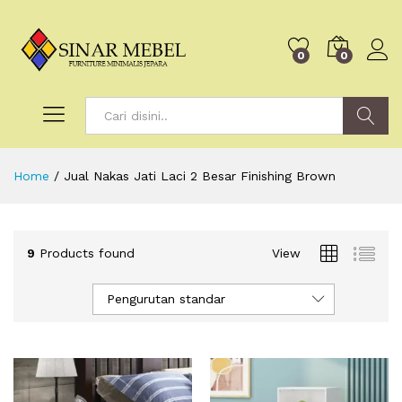
0
0
Search
Home
/
Jual Nakas Jati Laci 2 Besar Finishing Brown
9
Products found
View
Pengurutan standar