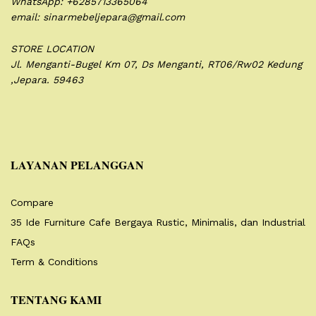
WhatsApp: +6285713365064
email: sinarmebeljepara@gmail.com
STORE LOCATION
Jl. Menganti-Bugel Km 07,
Ds Menganti, RT06/Rw02
Kedung
,Jepara. 59463
LAYANAN PELANGGAN
Compare
35 Ide Furniture Cafe Bergaya Rustic, Minimalis, dan Industrial
FAQs
Term & Conditions
TENTANG KAMI