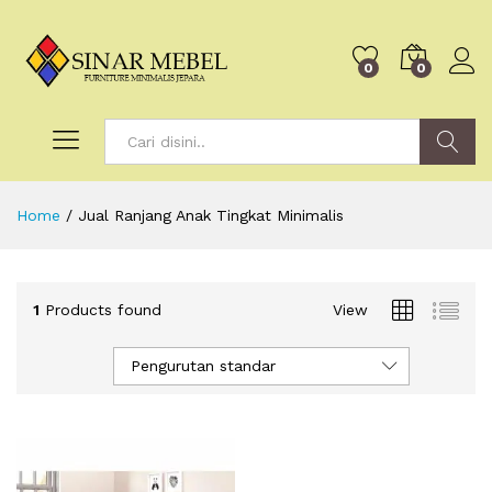
0
0
Search
Home
/
Jual Ranjang Anak Tingkat Minimalis
1
Products found
View
Pengurutan standar