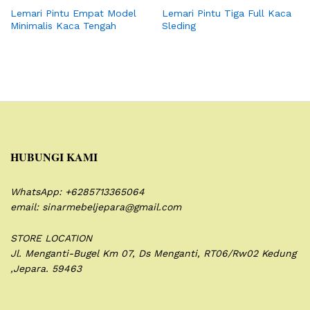
Lemari Pintu Empat Model
Lemari Pintu Tiga Full Kaca
Minimalis Kaca Tengah
Sleding
HUBUNGI KAMI
WhatsApp: +6285713365064
email: sinarmebeljepara@gmail.com
STORE LOCATION
Jl. Menganti-Bugel Km 07,
Ds Menganti, RT06/Rw02
Kedung
,Jepara. 59463