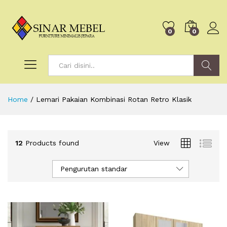
0
0
Search
Home
/
Lemari Pakaian Kombinasi Rotan Retro Klasik
12
Products found
View
Pengurutan standar