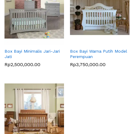
Box Bayi Minimalis Jari-Jari
Box Bayi Warna Putih Model
Jati
Perempuan
Rp
2,500,000.00
Rp
3,750,000.00