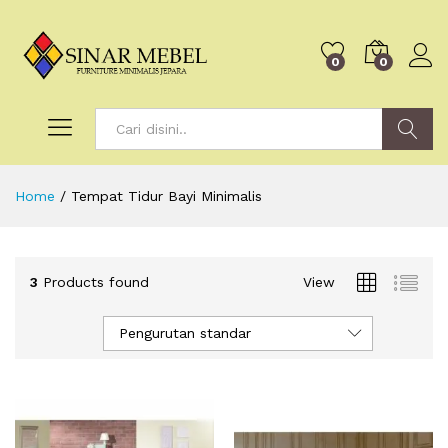
0
0
Search
Home
/
Tempat Tidur Bayi Minimalis
3
Products found
View
Pengurutan standar