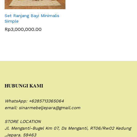
Set Ranjang Bayi Minimalis
Simple
Rp
3,000,000.00
HUBUNGI KAMI
WhatsApp: +6285713365064
email: sinarmebeljepara@gmail.com
STORE LOCATION
Jl. Menganti-Bugel Km 07,
Ds Menganti, RT06/Rw02
Kedung
,Jepara. 59463