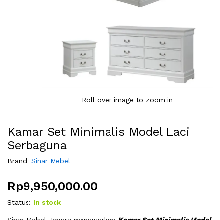
Roll over image to zoom in
Kamar Set Minimalis Model Laci
Serbaguna
Brand:
Sinar Mebel
Rp
9,950,000.00
Status:
In stock
Sinar Mebel Jepara menawarkan
Kamar Set Minimalis Model