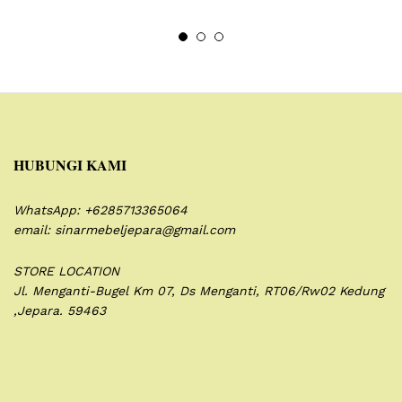
HUBUNGI KAMI
WhatsApp: +6285713365064
email: sinarmebeljepara@gmail.com
STORE LOCATION
Jl. Menganti-Bugel Km 07,
Ds Menganti, RT06/Rw02
Kedung
,Jepara. 59463