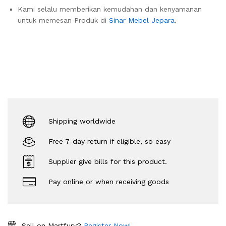
Kami selalu memberikan kemudahan dan kenyamanan
untuk memesan Produk di
Sinar Mebel Jepara
.
Shipping worldwide
Free 7-day return if eligible, so easy
Supplier give bills for this product.
Pay online or when receiving goods
Sell on Martfury?
Register Now!