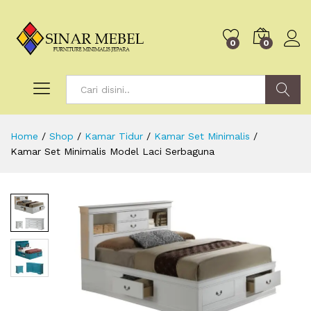
0
0
Search
Home
/
Shop
/
Kamar Tidur
/
Kamar Set Minimalis
/
Kamar Set Minimalis Model Laci Serbaguna