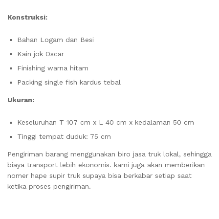
Konstruksi:
Bahan Logam dan Besi
Kain jok Oscar
Finishing warna hitam
Packing single fish kardus tebal
Ukuran:
Keseluruhan T 107 cm x L 40 cm x kedalaman 50 cm
Tinggi tempat duduk: 75 cm
Pengiriman barang menggunakan biro jasa truk lokal, sehingga
biaya transport lebih ekonomis. kami juga akan memberikan
nomer hape supir truk supaya bisa berkabar setiap saat
ketika proses pengiriman.