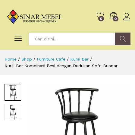
0
0
Search
Home
/
Shop
/
Furniture Cafe
/
Kursi Bar
/
Kursi Bar Kombinasi Besi dengan Dudukan Sofa Bundar