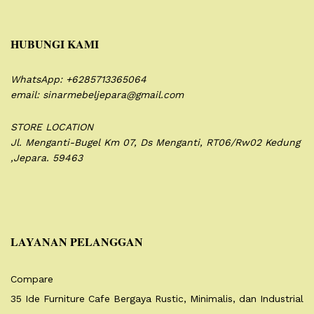
HUBUNGI KAMI
WhatsApp: +6285713365064
email: sinarmebeljepara@gmail.com
STORE LOCATION
Jl. Menganti-Bugel Km 07,
Ds Menganti, RT06/Rw02
Kedung
,Jepara. 59463
LAYANAN PELANGGAN
Compare
35 Ide Furniture Cafe Bergaya Rustic, Minimalis, dan Industrial