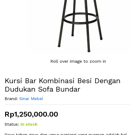
Roll over image to zoom in
Kursi Bar Kombinasi Besi Dengan
Dudukan Sofa Bundar
Brand:
Sinar Mebel
Rp
1,250,000.00
Status:
In stock
Daya tahan gaya dan umur panjang yang nyaman adalah hal