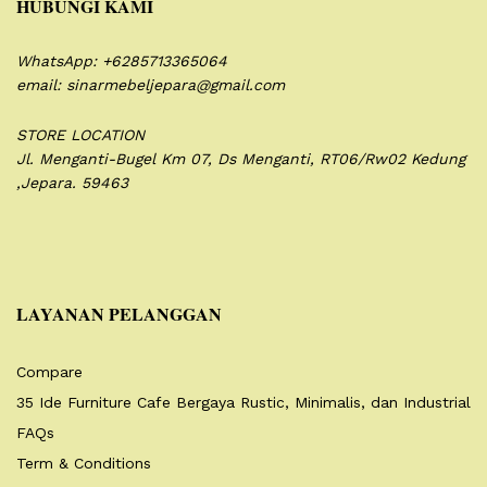
HUBUNGI KAMI
WhatsApp: +6285713365064
email: sinarmebeljepara@gmail.com
STORE LOCATION
Jl. Menganti-Bugel Km 07,
Ds Menganti, RT06/Rw02
Kedung
,Jepara. 59463
LAYANAN PELANGGAN
Compare
35 Ide Furniture Cafe Bergaya Rustic, Minimalis, dan Industrial
FAQs
Term & Conditions