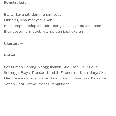
Konstruksi :
Bahan kayu jati dan mahoni solid
Finishing bisa menyesuaikan
Busa empuk pelapis bludru dengan kulit pada sandaran
Bisa costume model, warna, dan juga ukuran
Ukuran : –
Noted :
Pengiriman Barang Menggunakan Biro Jasa Truk Lokal,
Sehingga Biaya Transport Lebih Ekonomis. Kami Juga Akan
Memberikan Nomer Hape Supir Truk Supaya Bisa Berkabar
Setiap Saat Ketika Proses Pengiriman.