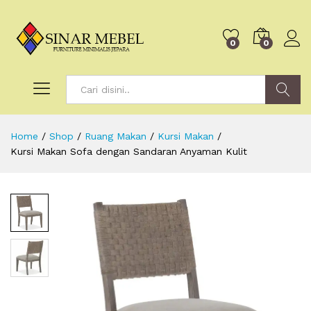
0
0
Search
Home
/
Shop
/
Ruang Makan
/
Kursi Makan
/
Kursi Makan Sofa dengan Sandaran Anyaman Kulit