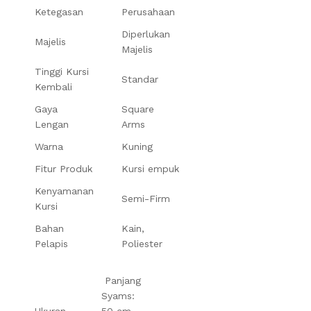
Ketegasan
Perusahaan
Diperlukan
Majelis
Majelis
Tinggi Kursi
Standar
Kembali
Gaya
Square
Lengan
Arms
Warna
Kuning
Fitur Produk
Kursi empuk
Kenyamanan
Semi-Firm
Kursi
Bahan
Kain,
Pelapis
Poliester
Panjang
Syams:
Ukuran
50 cm