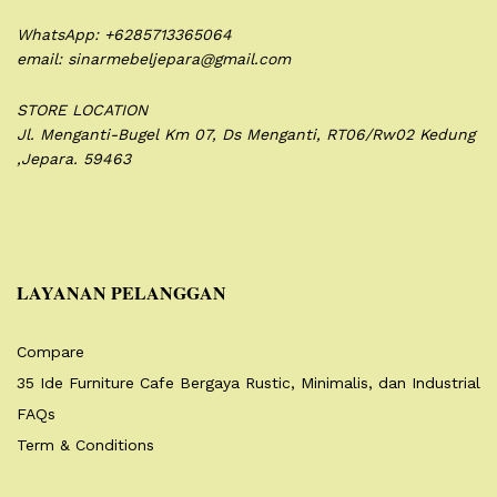
WhatsApp: +6285713365064
email: sinarmebeljepara@gmail.com
STORE LOCATION
Jl. Menganti-Bugel Km 07,
Ds Menganti, RT06/Rw02
Kedung
,Jepara. 59463
LAYANAN PELANGGAN
Compare
35 Ide Furniture Cafe Bergaya Rustic, Minimalis, dan Industrial
FAQs
Term & Conditions