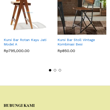
Kursi Bar Rotan Kayu Jati
Kursi Bar Stoll Vintage
Model A
Kombinasi Besi
Rp
795,000.00
Rp
850.00
HUBUNGI KAMI