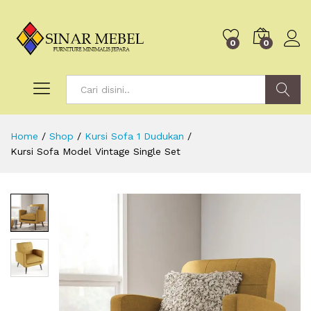
0
0
Search
Home
/
Shop
/
Kursi Sofa 1 Dudukan
/
Kursi Sofa Model Vintage Single Set