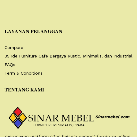
LAYANAN PELANGGAN
Compare
35 Ide Furniture Cafe Bergaya Rustic, Minimalis, dan Industrial
FAQs
Term & Conditions
TENTANG KAMI
Sinarmebel.com
merupakan platform situs belanja perabot furniture online