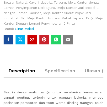
Belajar Natural Kayu Industrial Terbaru
,
Meja Kantor dengan
Lemari Penyimpanan Serbaguna
,
Meja Kantor Jati Model L
dengan Lemari Kabinet
,
Meja Kantor Sudut Pojok Jati
Industrial
,
Set Meja Kantor Horison Mebel Jepara
,
Tags: Meja
Kantor Dengan Lemari Penyimpanan 2 Pintu
Brand:
Sinar Mebel
Description
Specification
Ulasan (0
Saat ini desain suatu ruangan untuk memberikan kenyamanan
sangat penting, terlebih untuk ruangan bekerja. memadu
padankan perabotan dan toon warna dinding ruangan, salah