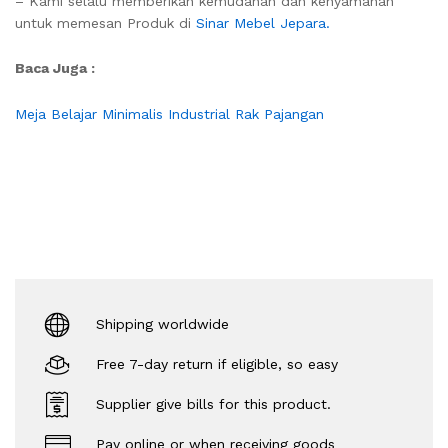
– Kami selalu memberikan kemudahan dan kenyamanan
untuk memesan Produk di
Sinar Mebel Jepara.
Baca Juga :
Meja Belajar Minimalis Industrial Rak Pajangan
Shipping worldwide
Free 7-day return if eligible, so easy
Supplier give bills for this product.
Pay online or when receiving goods