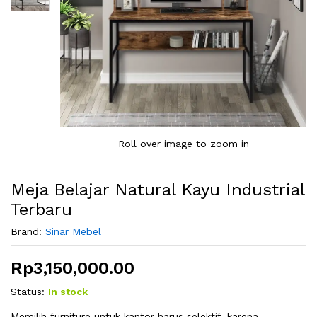
Roll over image to zoom in
Meja Belajar Natural Kayu Industrial
Terbaru
Brand:
Sinar Mebel
Rp
3,150,000.00
Status:
In stock
Memilih furniture untuk kantor harus selektif, karena