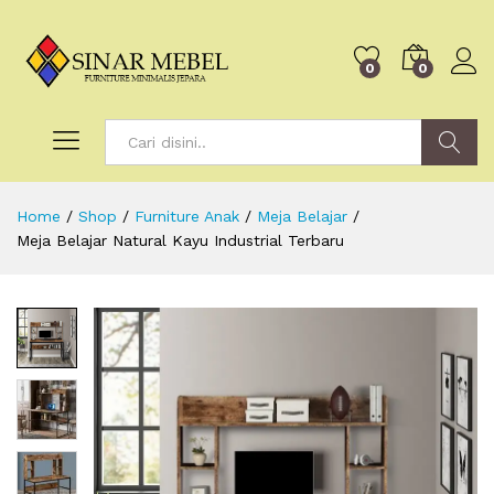
0
0
Search
Home
/
Shop
/
Furniture Anak
/
Meja Belajar
/
Meja Belajar Natural Kayu Industrial Terbaru