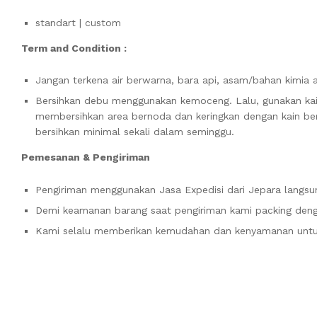
standart | custom
Term and Condition :
Jangan terkena air berwarna, bara api, asam/bahan kimia 
Bersihkan debu menggunakan kemoceng. Lalu, gunakan ka
membersihkan area bernoda dan keringkan dengan kain bersi
bersihkan minimal sekali dalam seminggu.
Pemesanan & Pengiriman
Pengiriman menggunakan Jasa Expedisi dari Jepara langsun
Demi keamanan barang saat pengiriman kami packing denga
Kami selalu memberikan kemudahan dan kenyamanan unt