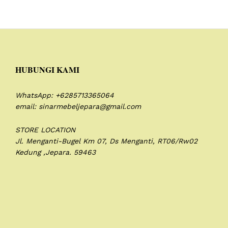
HUBUNGI KAMI
WhatsApp: +6285713365064
email: sinarmebeljepara@gmail.com
STORE LOCATION
Jl. Menganti-Bugel Km 07,
Ds Menganti, RT06/Rw02
Kedung ,Jepara. 59463