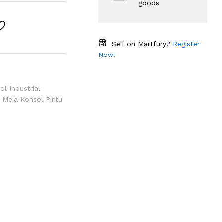
goods
Sell on Martfury?
Register
Now!
l Industrial
,
Meja Konsol Pintu