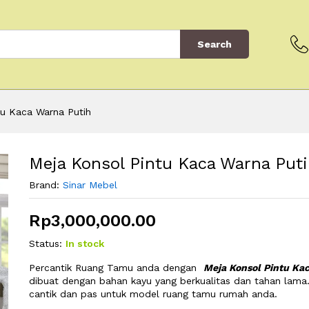
Search
tu Kaca Warna Putih
Meja Konsol Pintu Kaca Warna Put
Brand:
Sinar Mebel
Rp
3,000,000.00
Status:
In stock
Percantik Ruang Tamu anda dengan
Meja Konsol Pintu Ka
dibuat dengan bahan kayu yang berkualitas dan tahan lama
cantik dan pas untuk model ruang tamu rumah anda.