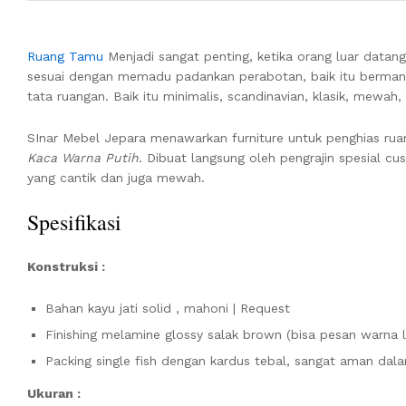
Ruang Tamu
Menjadi sangat penting, ketika orang luar data
sesuai dengan memadu padankan perabotan, baik itu berman
tata ruangan. Baik itu minimalis, scandinavian, klasik, mewah
SInar Mebel Jepara menawarkan furniture untuk penghias ru
Kaca Warna Putih.
Dibuat langsung oleh pengrajin spesial c
yang cantik dan juga mewah.
Spesifikasi
Konstruksi :
Bahan kayu jati solid , mahoni | Request
Finishing melamine glossy salak brown (bisa pesan warna l
Packing single fish dengan kardus tebal, sangat aman dal
Ukuran :