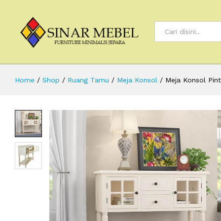
All
Home
/
Shop
/
Ruang Tamu
/
Meja Konsol
/
Meja Konsol Pin