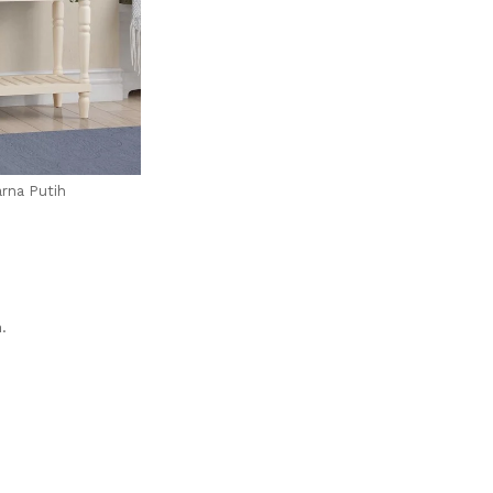
rna Putih
.