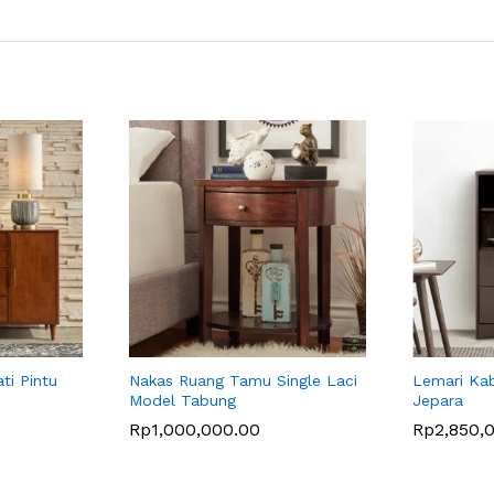
ti Pintu
Nakas Ruang Tamu Single Laci
Lemari Kab
Model Tabung
Jepara
Rp
1,000,000.00
Rp
2,850,