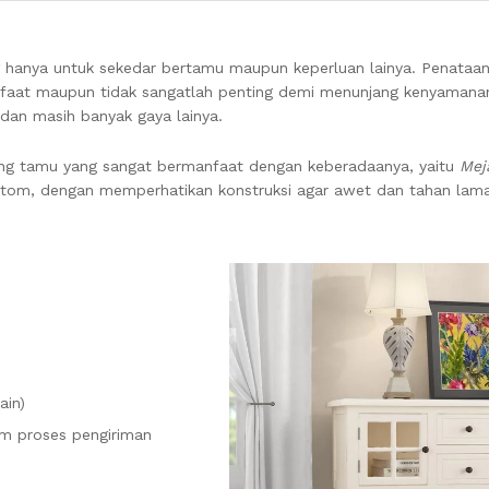
ng hanya untuk sekedar bertamu maupun keperluan lainya. Penataa
faat maupun tidak sangatlah penting demi menunjang kenyamana
, dan masih banyak gaya lainya.
ang tamu yang sangat bermanfaat dengan keberadaanya, yaitu
Mej
ustom, dengan memperhatikan konstruksi agar awet dan tahan lam
ain)
am proses pengiriman