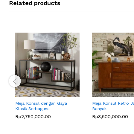
Related products
Meja Konsul dengan Gaya
Meja Konsul Retro Ja
Klasik Serbaguna
Banyak
Rp
2,750,000.00
Rp
3,500,000.00