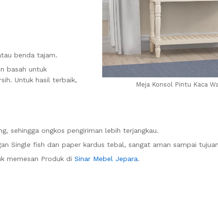
atau benda tajam.
in basah untuk
h. Untuk hasil terbaik,
Meja Konsol Pintu Kaca Wa
g, sehingga ongkos pengiriman lebih terjangkau.
n Single fish dan paper kardus tebal, sangat aman sampai tujuan
uk memesan Produk di
Sinar Mebel Jepara
.