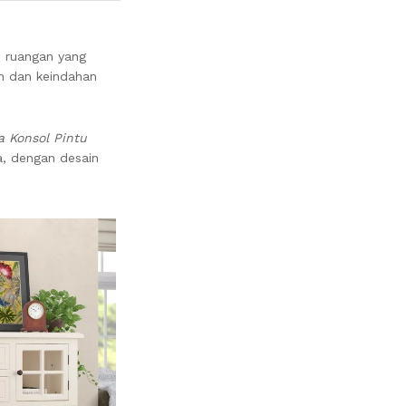
n ruangan yang
n dan keindahan
a Konsol Pintu
a, dengan desain