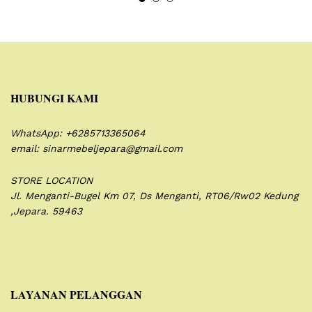
HUBUNGI KAMI
WhatsApp: +6285713365064
email: sinarmebeljepara@gmail.com
STORE LOCATION
Jl. Menganti-Bugel Km 07,
Ds Menganti, RT06/Rw02
Kedung
,Jepara. 59463
LAYANAN PELANGGAN