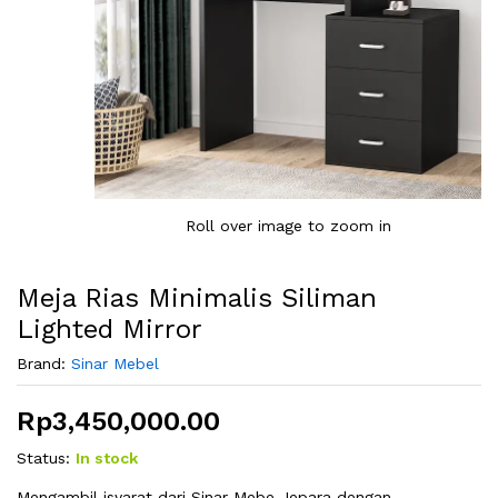
Roll over image to zoom in
Meja Rias Minimalis Siliman
Lighted Mirror
Brand:
Sinar Mebel
Rp
3,450,000.00
Status:
In stock
Mengambil isyarat dari Sinar Mebe Jepara dengan