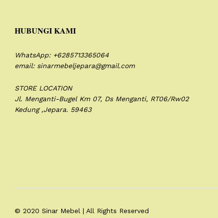
HUBUNGI KAMI
WhatsApp: +6285713365064
email: sinarmebeljepara@gmail.com
STORE LOCATION
Jl. Menganti-Bugel Km 07,
Ds Menganti, RT06/Rw02
Kedung ,Jepara. 59463
© 2020 Sinar Mebel | All Rights Reserved