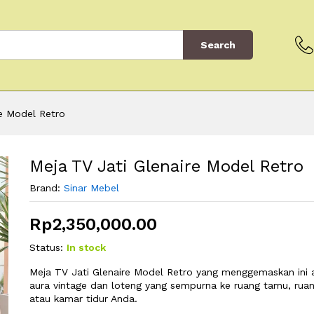
Search
re Model Retro
Meja TV Jati Glenaire Model Retro
Brand:
Sinar Mebel
Rp
2,350,000.00
Status:
In stock
Meja TV Jati Glenaire Model Retro yang menggemaskan in
aura vintage dan loteng yang sempurna ke ruang tamu, ruang
atau kamar tidur Anda.