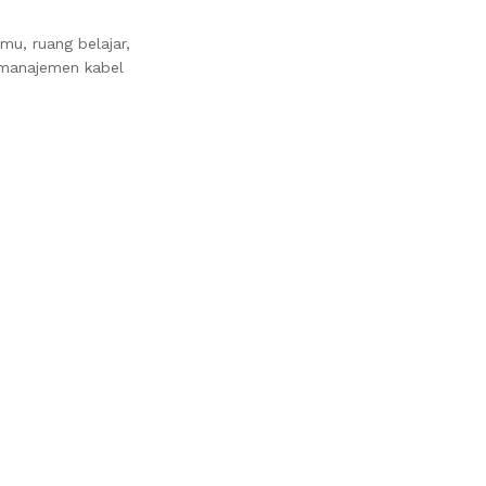
u, ruang belajar,
k manajemen kabel