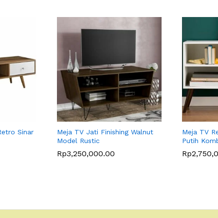
etro Sinar
Meja TV Jati Finishing Walnut
Meja TV Re
Model Rustic
Putih Komb
Rp
3,250,000.00
Rp
2,750,