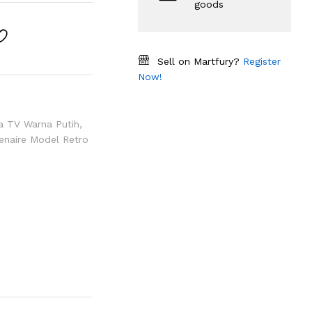
goods
Sell on Martfury?
Register
Now!
a TV Warna Putih
,
enaire Model Retro