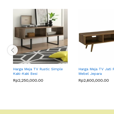
Harga Meja TV Rustic Simple
Harga Meja TV Jati R
Kaki-Kaki Besi
Mebel Jepara
Rp
2,250,000.00
Rp
2,600,000.00