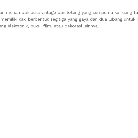
an menambah aura vintage dan loteng yang sempurna ke ruang tam
 memiliki kaki berbentuk segitiga yang gaya dan dua lubang untu
 elektronik, buku, film, atau dekorasi lainnya.