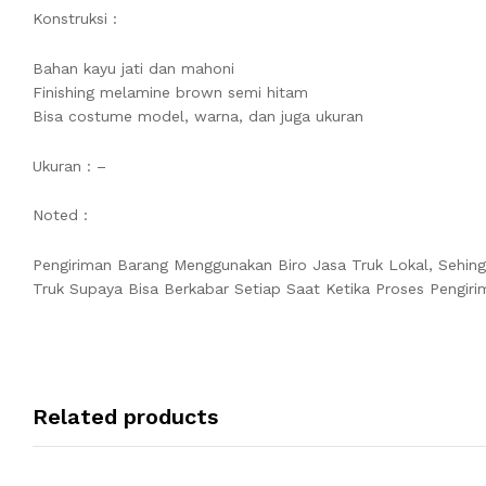
Konstruksi :
Bahan kayu jati dan mahoni
Finishing melamine brown semi hitam
Bisa costume model, warna, dan juga ukuran
Ukuran : –
Noted :
Pengiriman Barang Menggunakan Biro Jasa Truk Lokal, Sehin
Truk Supaya Bisa Berkabar Setiap Saat Ketika Proses Pengiri
Related products