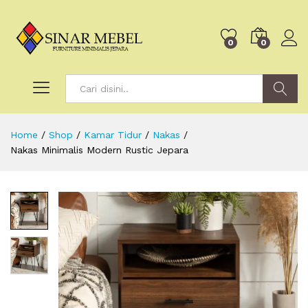
0
0
Search
Home
/
Shop
/
Kamar Tidur
/
Nakas
/
Nakas Minimalis Modern Rustic Jepara