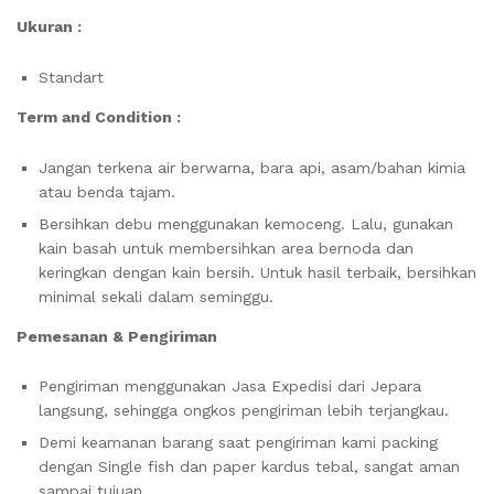
Ukuran :
Standart
Term and Condition :
Jangan terkena air berwarna, bara api, asam/bahan kimia
atau benda tajam.
Bersihkan debu menggunakan kemoceng. Lalu, gunakan
kain basah untuk membersihkan area bernoda dan
keringkan dengan kain bersih. Untuk hasil terbaik, bersihkan
minimal sekali dalam seminggu.
Pemesanan & Pengiriman
Pengiriman menggunakan Jasa Expedisi dari Jepara
langsung, sehingga ongkos pengiriman lebih terjangkau.
Demi keamanan barang saat pengiriman kami packing
dengan Single fish dan paper kardus tebal, sangat aman
sampai tujuan.