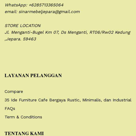
WhatsApp: +6285713365064
email: sinarmebeljepara@gmail.com
STORE LOCATION
Jl. Menganti-Bugel Km 07,
Ds Menganti, RT06/Rw02
Kedung
,Jepara. 59463
LAYANAN PELANGGAN
Compare
35 Ide Furniture Cafe Bergaya Rustic, Minimalis, dan Industrial
FAQs
Term & Conditions
TENTANG KAMI