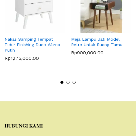
Nakas Samping Tempat
Meja Lampu Jati Model
Tidur Finishing Duco Warna
Retro Untuk Ruang Tamu
Putih
Rp
900,000.00
Rp
1,175,000.00
HUBUNGI KAMI