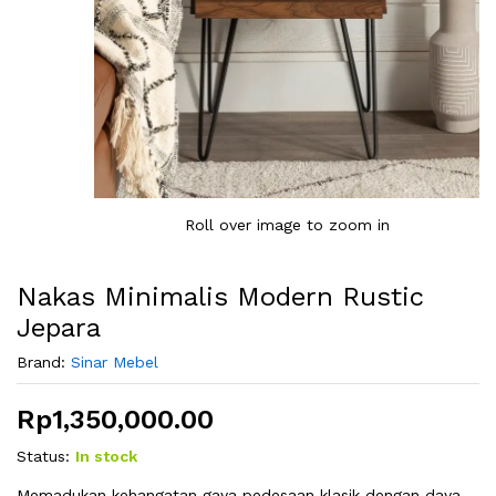
Roll over image to zoom in
Nakas Minimalis Modern Rustic
Jepara
Brand:
Sinar Mebel
Rp
1,350,000.00
Status:
In stock
Memadukan kehangatan gaya pedesaan klasik dengan daya