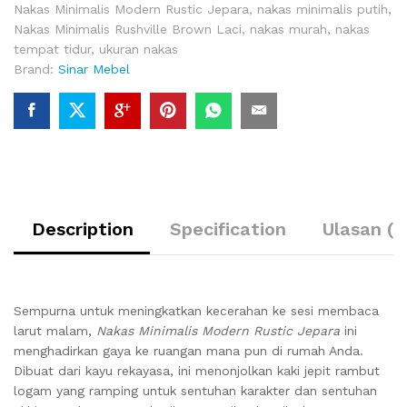
Nakas Minimalis Modern Rustic Jepara
,
nakas minimalis putih
,
Nakas Minimalis Rushville Brown Laci
,
nakas murah
,
nakas
tempat tidur
,
ukuran nakas
Brand:
Sinar Mebel
Description
Specification
Ulasan (0
Sempurna untuk meningkatkan kecerahan ke sesi membaca
larut malam,
Nakas Minimalis Modern Rustic Jepara
ini
menghadirkan gaya ke ruangan mana pun di rumah Anda.
Dibuat dari kayu rekayasa, ini menonjolkan kaki jepit rambut
logam yang ramping untuk sentuhan karakter dan sentuhan