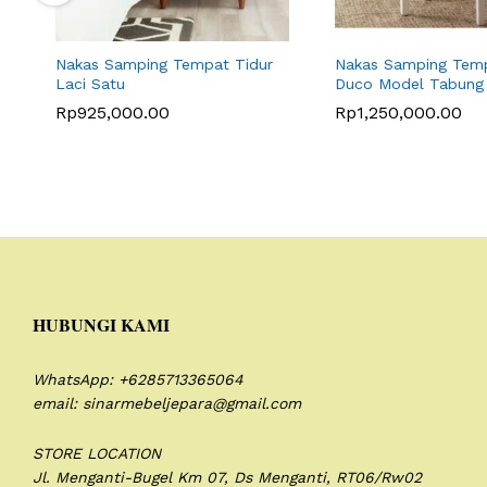
Nakas Samping Tempat Tidur
Nakas Samping Temp
Laci Satu
Duco Model Tabung
Rp
925,000.00
Rp
1,250,000.00
HUBUNGI KAMI
WhatsApp: +6285713365064
email: sinarmebeljepara@gmail.com
STORE LOCATION
Jl. Menganti-Bugel Km 07,
Ds Menganti, RT06/Rw02