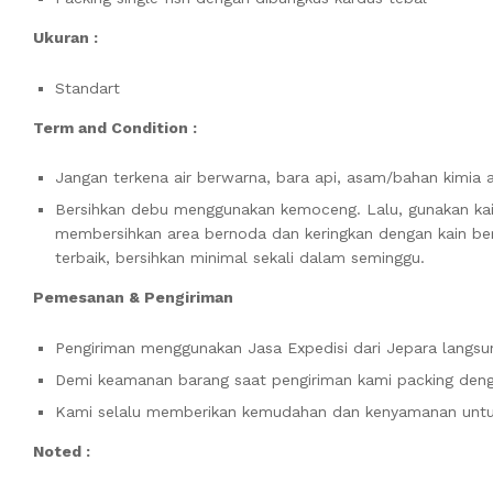
Ukuran :
Standart
Term and Condition :
Jangan terkena air berwarna, bara api, asam/bahan kimia 
Bersihkan debu menggunakan kemoceng. Lalu, gunakan ka
membersihkan area bernoda dan keringkan dengan kain bers
terbaik, bersihkan minimal sekali dalam seminggu.
Pemesanan & Pengiriman
Pengiriman menggunakan Jasa Expedisi dari Jepara langsun
Demi keamanan barang saat pengiriman kami packing denga
Kami selalu memberikan kemudahan dan kenyamanan unt
Noted :