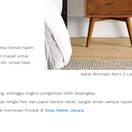
atau benda tajam.
in basah untuk
ih. Untuk hasil
Nakas Minimalis Retro 2 La
g, sehingga ongkos pengiriman lebih terjangkau.
n Single fish dan paper kardus tebal, sangat aman sampai tujuan
uk memesan Produk di
Sinar Mebel Jepara
.