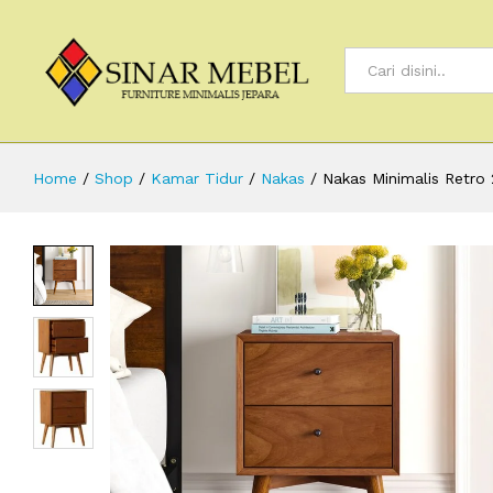
All
Home
/
Shop
/
Kamar Tidur
/
Nakas
/
Nakas Minimalis Retro 