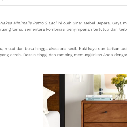
Nakas Minimalis Retro 2 Laci
ini oleh Sinar Mebel Jepara. Gaya 
u ruang tamu, sementara kombinasi penyimpanan tertutup dan te
ulai dari buku hingga aksesoris kecil. Kaki kayu dan tarikan lac
yang cerah. Desain tinggi dan ramping memungkinkan Anda deng