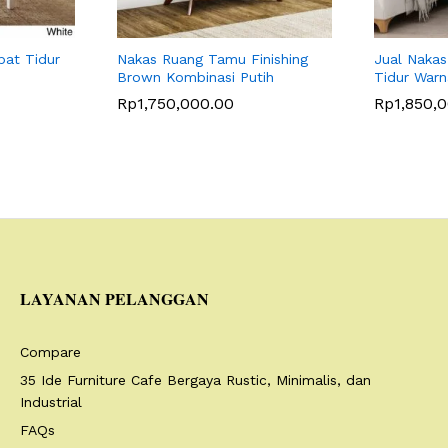
at Tidur
Nakas Ruang Tamu Finishing
Jual Nakas
Brown Kombinasi Putih
Tidur Warn
Rp
1,750,000.00
Rp
1,850,
LAYANAN PELANGGAN
Compare
35 Ide Furniture Cafe Bergaya Rustic, Minimalis, dan
Industrial
FAQs