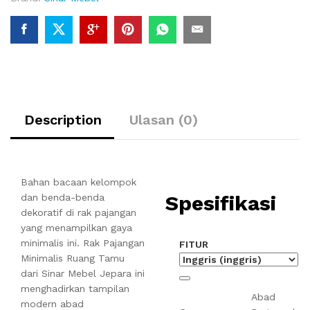
Description
Ulasan (0)
Bahan bacaan kelompok
Spesifikasi
dan benda-benda
dekoratif di rak pajangan
yang menampilkan gaya
minimalis ini. Rak Pajangan
FITUR
Minimalis Ruang Tamu
dari Sinar Mebel Jepara ini
menghadirkan tampilan
Abad
modern abad