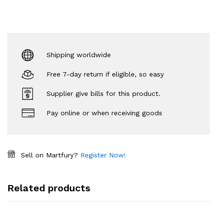
Shipping worldwide
Free 7-day return if eligible, so easy
Supplier give bills for this product.
Pay online or when receiving goods
Sell on Martfury?
Register Now!
Related products