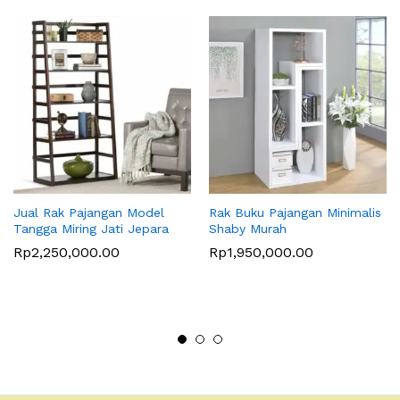
Jual Rak Pajangan Model
Rak Buku Pajangan Minimalis
Tangga Miring Jati Jepara
Shaby Murah
Rp
2,250,000.00
Rp
1,950,000.00