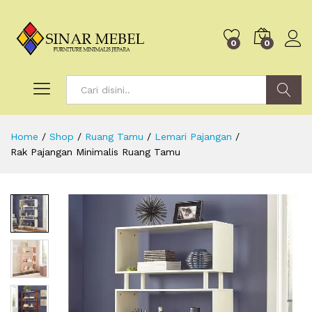
0
0
Search
Home
/
Shop
/
Ruang Tamu
/
Lemari Pajangan
/
Rak Pajangan Minimalis Ruang Tamu