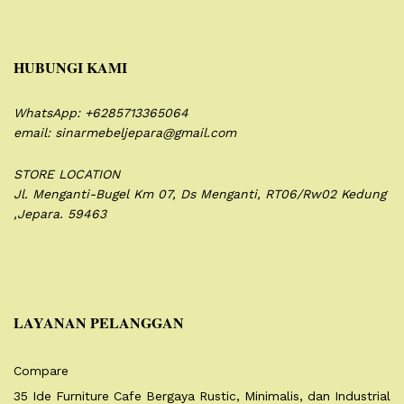
HUBUNGI KAMI
WhatsApp: +6285713365064
email: sinarmebeljepara@gmail.com
STORE LOCATION
Jl. Menganti-Bugel Km 07,
Ds Menganti, RT06/Rw02
Kedung
,Jepara. 59463
LAYANAN PELANGGAN
Compare
35 Ide Furniture Cafe Bergaya Rustic, Minimalis, dan Industrial