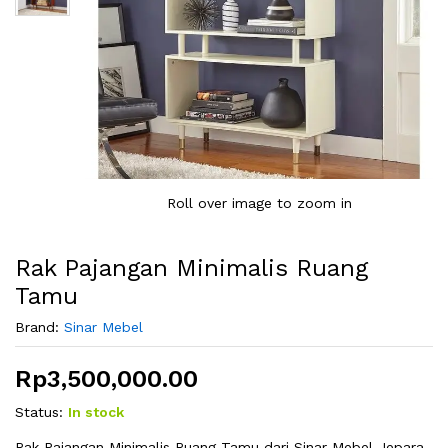
Roll over image to zoom in
Rak Pajangan Minimalis Ruang
Tamu
Brand:
Sinar Mebel
Rp
3,500,000.00
Status:
In stock
Rak Pajangan Minimalis Ruang Tamu dari Sinar Mebel Jepara