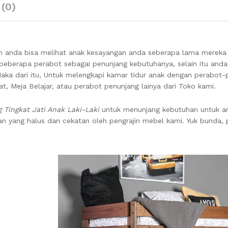
 (0)
n anda bisa melihat anak kesayangan anda seberapa lama merek
eberapa perabot sebagai penunjang kebutuhanya, selain itu anda 
aka dari itu, Untuk melengkapi kamar tidur anak dengan perabot-
t, Meja Belajar, atau perabot penunjang lainya dari Toko kami.
 Tingkat Jati Anak Laki-Laki
untuk menunjang kebutuhan untuk a
an yang halus dan cekatan oleh pengrajin mebel kami. Yuk bunda, p