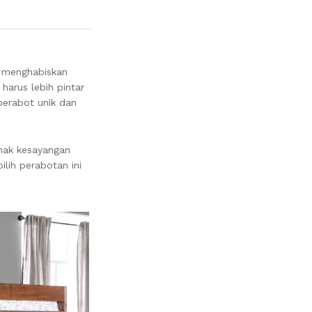
a menghabiskan
harus lebih pintar
perabot unik dan
nak kesayangan
ilih perabotan ini