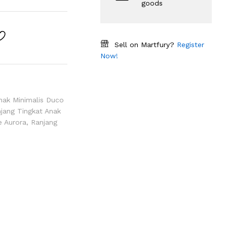
goods
Sell on Martfury?
Register
Now!
nak Minimalis Duco
jang Tingkat Anak
e Aurora
,
Ranjang