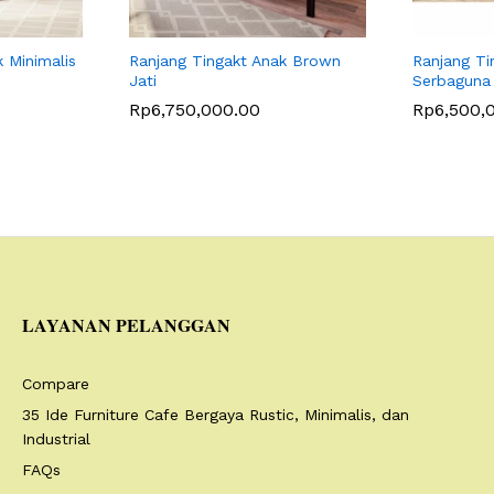
 Minimalis
Ranjang Tingakt Anak Brown
Ranjang Ti
Jati
Serbaguna
Rp
6,750,000.00
Rp
6,500,
LAYANAN PELANGGAN
Compare
35 Ide Furniture Cafe Bergaya Rustic, Minimalis, dan
Industrial
FAQs