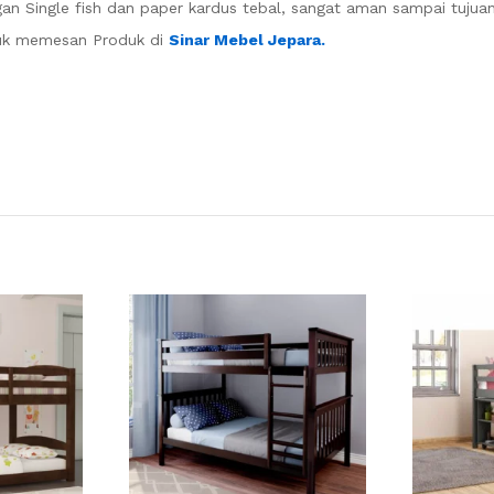
n Single fish dan paper kardus tebal, sangat aman sampai tujuan
uk memesan Produk di
Sinar Mebel Jepara.