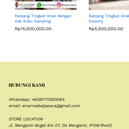
Ranjang Tingkat Anak dengan
Ranjang Tingkat Anak
Rak Buku Samping
Sweety
Rp
15,000,000.00
Rp
5,500,000.00
HUBUNGI KAMI
WhatsApp: +6285713365064
email: sinarmebeljepara@gmail.com
STORE LOCATION
Jl. Menganti-Bugel Km 07,
Ds Menganti, RT06/Rw02