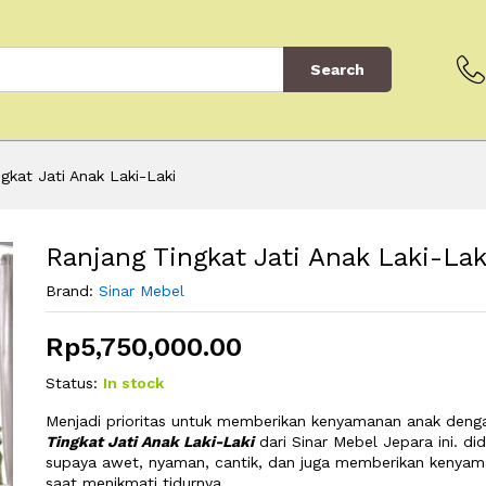
Search
gkat Jati Anak Laki-Laki
Ranjang Tingkat Jati Anak Laki-Lak
Brand:
Sinar Mebel
Rp
5,750,000.00
Status:
In stock
Menjadi prioritas untuk memberikan kenyamanan anak denga
Tingkat Jati Anak Laki-Laki
dari Sinar Mebel Jepara ini. di
supaya awet, nyaman, cantik, dan juga memberikan kenyam
saat menikmati tidurnya.