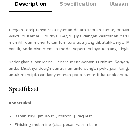
Description
Specification
Ulasan
Dengan terciptanya rasa nyaman dalam sebuah kamar, bahka
waktu di Kamar Tidurnya. Begitu juga dengan keamanan dari b
memilih dan menentukan furniture apa yang dibutuhkannya. M
cantik, Anda bisa memilih model seperti halnya Ranjang Tingka
Sedangkan Sinar Mebel Jepara menawarkan Furniture
Ranjang
anda. Misalnya design cantik nan unik, dengan pekerjaan tang
untuk menciptakan kenyamanan pada kamar tidur anak anda.
Spesifikasi
Konstruksi :
Bahan kayu jati solid , mahoni | Request
Finishing melamine (bisa pesan warna lain)