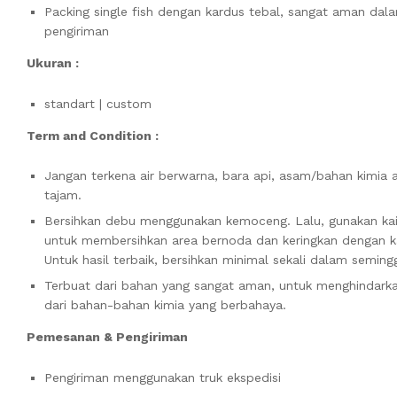
Packing single fish dengan kardus tebal, sangat aman dal
pengiriman
Ukuran :
standart | custom
Term and Condition :
Jangan terkena air berwarna, bara api, asam/bahan kimia 
tajam.
Bersihkan debu menggunakan kemoceng. Lalu, gunakan ka
untuk membersihkan area bernoda dan keringkan dengan ka
Untuk hasil terbaik, bersihkan minimal sekali dalam seming
Terbuat dari bahan yang sangat aman, untuk menghindark
dari bahan-bahan kimia yang berbahaya.
Pemesanan & Pengiriman
Pengiriman menggunakan truk ekspedisi