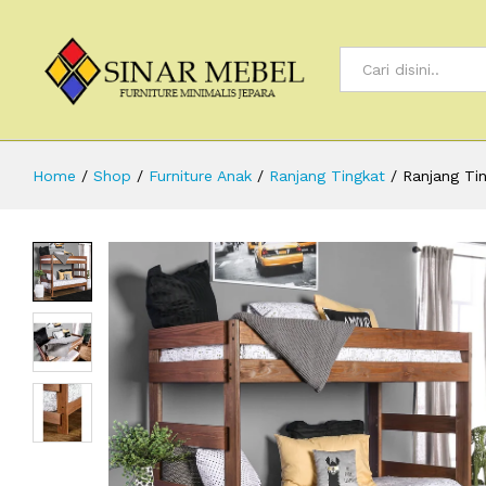
All
Home
/
Shop
/
Furniture Anak
/
Ranjang Tingkat
/
Ranjang Tin