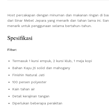
Host percakapan dengan minuman dan makanan ringan di baw
dari Sinar Mebel Jepara yang menarik dan tahan lama ini. Sa
menarik untuk penggunaan selama bertahun-tahun.
Spesifikasi
Fitur:
Termasuk 1 kursi empuk, 2 kursi klub, 1 meja kopi
Bahan Kayu jti solid dan mahogany
Finishin Natural Jati
100 persen polyester
Kain tahan air
Detail kerajinan tangan
Diperlukan beberapa perakitan