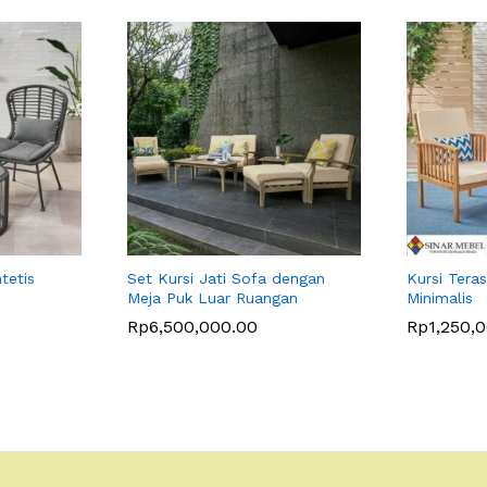
tetis
Set Kursi Jati Sofa dengan
Kursi Teras
Meja Puk Luar Ruangan
Minimalis
Rp
6,500,000.00
Rp
1,250,