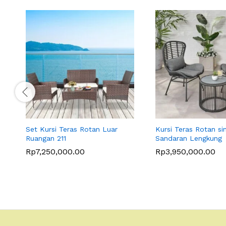
Set Kursi Teras Rotan Luar
Kursi Teras Rotan sin
Ruangan 211
Sandaran Lengkung
Rp
7,250,000.00
Rp
3,950,000.00