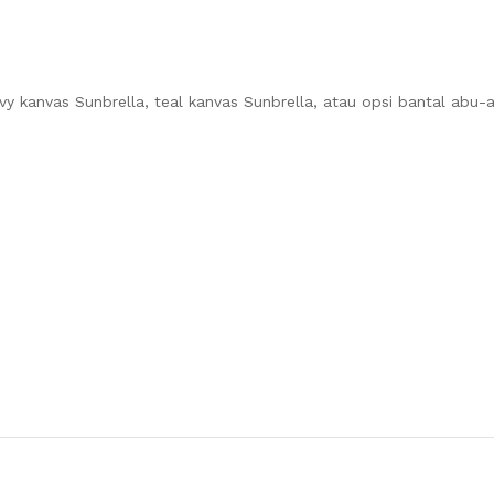
navy kanvas Sunbrella, teal kanvas Sunbrella, atau opsi bantal abu-