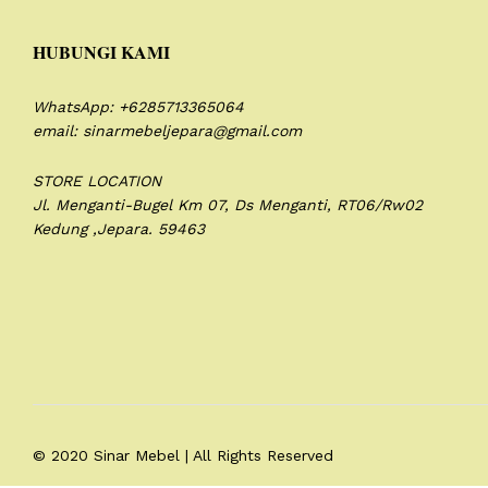
HUBUNGI KAMI
WhatsApp: +6285713365064
email: sinarmebeljepara@gmail.com
STORE LOCATION
Jl. Menganti-Bugel Km 07,
Ds Menganti, RT06/Rw02
Kedung ,Jepara. 59463
© 2020 Sinar Mebel | All Rights Reserved