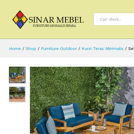
All
Home
/
Shop
/
Furniture Outdoor
/
Kursi Teras Minimalis
/
Se