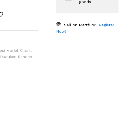
goods
Sell on Martfury?
Register
Now!
esi Model Klasik
,
s Dudukan Rendah