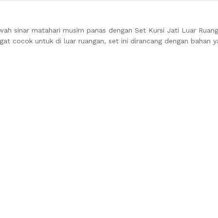
ah sinar matahari musim panas dengan Set Kursi Jati Luar Ruan
ngat cocok untuk di luar ruangan, set ini dirancang dengan bahan 