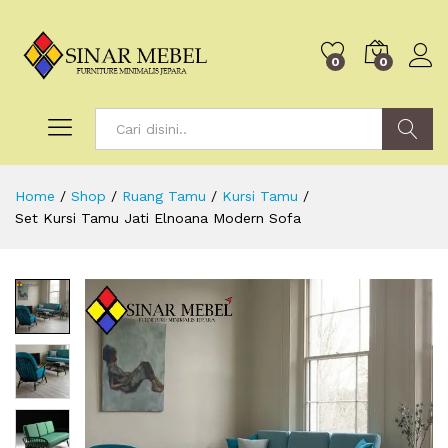
0
0
Search
Home
/
Shop
/
Ruang Tamu
/
Kursi Tamu
/
Set Kursi Tamu Jati Elnoana Modern Sofa