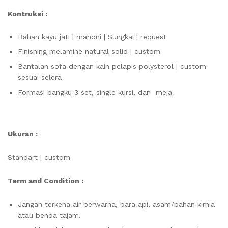
Kontruksi :
Bahan kayu jati | mahoni | Sungkai | request
Finishing melamine natural solid | custom
Bantalan sofa dengan kain pelapis polysterol | custom
sesuai selera
Formasi bangku 3 set, single kursi, dan meja
Ukuran :
Standart | custom
Term and Condition :
Jangan terkena air berwarna, bara api, asam/bahan kimia
atau benda tajam.