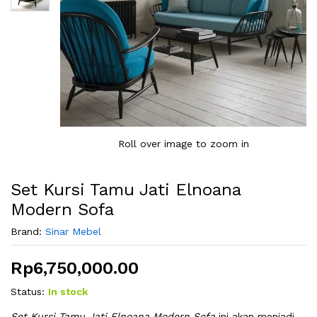
Roll over image to zoom in
Set Kursi Tamu Jati Elnoana
Modern Sofa
Brand:
Sinar Mebel
Rp
6,750,000.00
Status:
In stock
Set Kursi Tamu Jati Elnoana Modern Sofa
ini akan menjadi