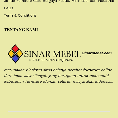
35 Ide Furniture Cafe Bergaya Rustic, Minimalis, dan Industrial
FAQs
Term & Conditions
TENTANG KAMI
Sinarmebel.com
merupakan platform situs belanja perabot furniture online
dari Jepar Jawa Tengah yang bertujuan untuk memenuhi
kebutuhan furniture idaman seluruh masyarakat Indonesia.