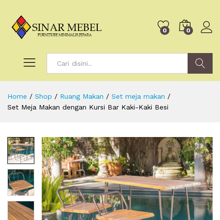
0
0
Search
Home
/
Shop
/
Ruang Makan
/
Set meja makan
/
Set Meja Makan dengan Kursi Bar Kaki-Kaki Besi