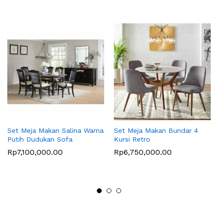
Set Meja Makan Salina Warna
Set Meja Makan Bundar 4
Putih Dudukan Sofa
Kursi Retro
Rp
7,100,000.00
Rp
6,750,000.00