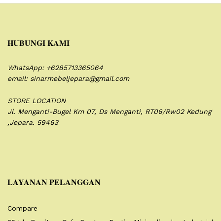
HUBUNGI KAMI
WhatsApp: +6285713365064
email: sinarmebeljepara@gmail.com
STORE LOCATION
Jl. Menganti-Bugel Km 07,
Ds Menganti, RT06/Rw02
Kedung
,Jepara. 59463
LAYANAN PELANGGAN
Compare