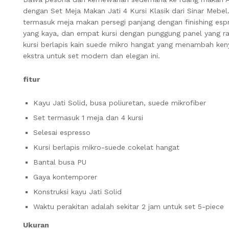
dengan Set Meja Makan Jati 4 Kursi Klasik dari Sinar Mebel
termasuk meja makan persegi panjang dengan finishing esp
yang kaya, dan empat kursi dengan punggung panel yang ra
kursi berlapis kain suede mikro hangat yang menambah ke
ekstra untuk set modern dan elegan ini.
fitur
Kayu Jati Solid, busa poliuretan, suede mikrofiber
Set termasuk 1 meja dan 4 kursi
Selesai espresso
Kursi berlapis mikro-suede cokelat hangat
Bantal busa PU
Gaya kontemporer
Konstruksi kayu Jati Solid
Waktu perakitan adalah sekitar 2 jam untuk set 5-piece
Ukuran