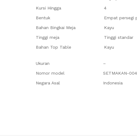
Kursi Hingga
4
Bentuk
Empat persegi 
Bahan Bingkai Meja
Kayu
Tinggi meja
Tinggi standar
Bahan Top Table
Kayu
Ukuran
–
Nomor model
SETMAKAN-004
Negara Asal
Indonesia