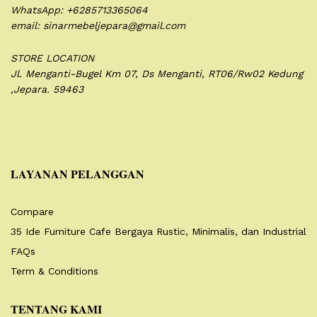
WhatsApp: +6285713365064
email: sinarmebeljepara@gmail.com
STORE LOCATION
Jl. Menganti-Bugel Km 07,
Ds Menganti, RT06/Rw02
Kedung
,Jepara. 59463
LAYANAN PELANGGAN
Compare
35 Ide Furniture Cafe Bergaya Rustic, Minimalis, dan Industrial
FAQs
Term & Conditions
TENTANG KAMI