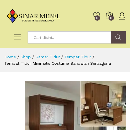
0
0
Search
Home
/
Shop
/
Kamar Tidur
/
Tempat Tidur
/
Tempat Tidur Minimalis Costume Sandaran Serbaguna