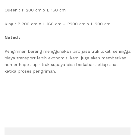
Queen : P 200 cm x L 160 cm
King : P 200 cm x L 180 cm – P200 cm x L 200 cm
Noted :
Pengiriman barang menggunakan biro jasa truk lokal, sehingga
biaya transport lebih ekonomis. kami juga akan memberikan
nomer hape supir truk supaya bisa berkabar setiap saat
ketika proses pengiriman.