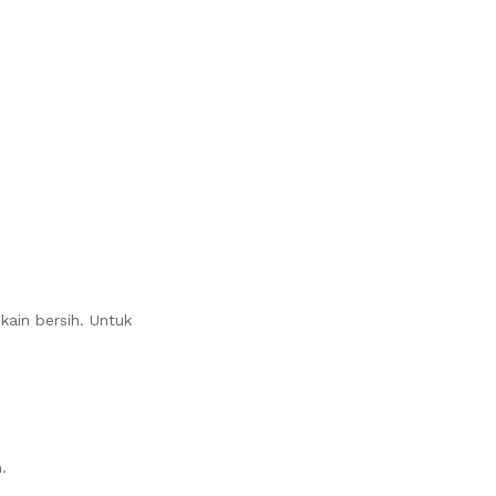
ain bersih. Untuk
.