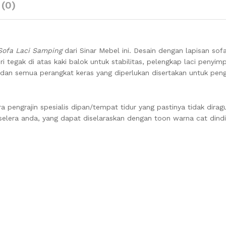
 (0)
Sofa Laci Samping
dari Sinar Mebel ini. Desain dengan lapisan so
ri tegak di atas kaki balok untuk stabilitas, pelengkap laci penyi
 dan semua perangkat keras yang diperlukan disertakan untuk pen
ra pengrajin spesialis dipan/tempat tidur yang pastinya tidak dirag
n selera anda, yang dapat diselaraskan dengan toon warna cat din