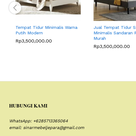
Tempat Tidur Minimalis Warna
Jual Tempat Tidur S
Putih Modern
Minimalis Sandaran 
Murah
Rp
3,500,000.00
Rp
3,500,000.00
HUBUNGI KAMI
WhatsApp: +6285713365064
email: sinarmebeljepara@gmail.com