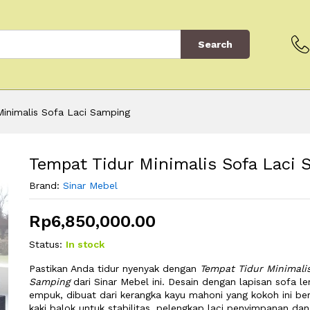
Search
inimalis Sofa Laci Samping
Tempat Tidur Minimalis Sofa Laci 
Brand:
Sinar Mebel
Rp
6,850,000.00
Status:
In stock
Pastikan Anda tidur nyenyak dengan
Tempat Tidur Minimalis
Samping
dari Sinar Mebel ini. Desain dengan lapisan sofa 
empuk, dibuat dari kerangka kayu mahoni yang kokoh ini berd
kaki balok untuk stabilitas, pelengkap laci penyimpanan dan