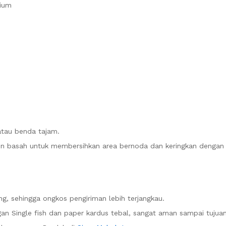
mium
atau benda tajam.
n basah untuk membersihkan area bernoda dan keringkan dengan k
g, sehingga ongkos pengiriman lebih terjangkau.
n Single fish dan paper kardus tebal, sangat aman sampai tujuan