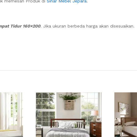
uk memesan Produk di
Sinar Mebel Jepara
.
pat Tidur 160×200
.
Jika ukuran berbeda harga akan disesuaikan.