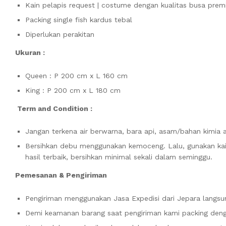
Kain pelapis request | costume dengan kualitas busa pre
Packing single fish kardus tebal
Diperlukan perakitan
Ukuran :
Queen : P 200 cm x L 160 cm
King : P 200 cm x L 180 cm
Term and Condition :
Jangan terkena air berwarna, bara api, asam/bahan kimia 
Bersihkan debu menggunakan kemoceng. Lalu, gunakan kai
hasil terbaik, bersihkan minimal sekali dalam seminggu.
Pemesanan & Pengiriman
Pengiriman menggunakan Jasa Expedisi dari Jepara langsun
Demi keamanan barang saat pengiriman kami packing denga