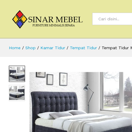
All
Home
/
Shop
/
Kamar Tidur
/
Tempat Tidur
/
Tempat Tidur M