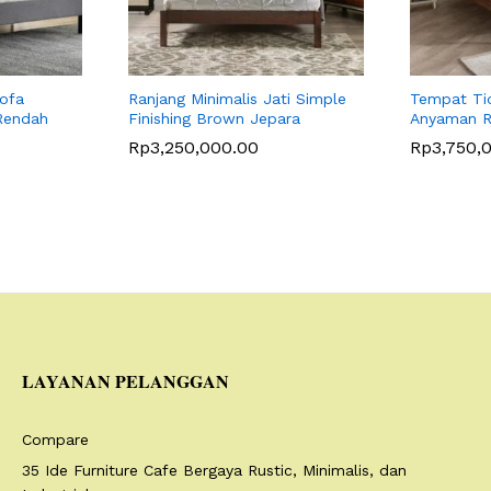
ofa
Ranjang Minimalis Jati Simple
Tempat Tid
Rendah
Finishing Brown Jepara
Anyaman Ro
Rp
3,250,000.00
Rp
3,750,
LAYANAN PELANGGAN
Compare
35 Ide Furniture Cafe Bergaya Rustic, Minimalis, dan