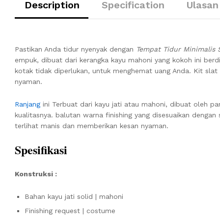
Description
Specification
Ulasan
Pastikan Anda tidur nyenyak dengan
Tempat Tidur Minimalis 
empuk, dibuat dari kerangka kayu mahoni yang kokoh ini berdi
kotak tidak diperlukan, untuk menghemat uang Anda. Kit slat
nyaman.
Ranjang
ini Terbuat dari kayu jati atau mahoni, dibuat oleh pa
kualitasnya. balutan warna finishing yang disesuaikan denga
terlihat manis dan memberikan kesan nyaman.
Spesifikasi
Konstruksi :
Bahan kayu jati solid | mahoni
Finishing request | costume