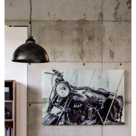
Lemari Hias Jati Kombinasi Rotan Shaijin