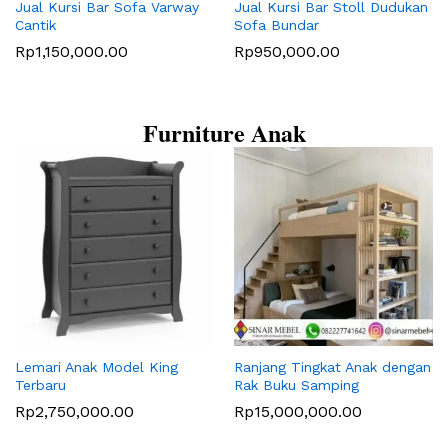
Jual Kursi Bar Sofa Varway
Jual Kursi Bar Stoll Dudukan
Cantik
Sofa Bundar
Rp
1,150,000.00
Rp
950,000.00
Furniture Anak
Lemari Anak Model King
Ranjang Tingkat Anak dengan
Terbaru
Rak Buku Samping
Rp
2,750,000.00
Rp
15,000,000.00