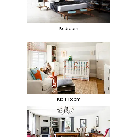
Bedroom
Kid's Room