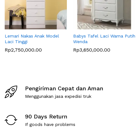
Lemari Nakas Anak Model
Babys Tafel Laci Warna Putih
Laci Tinggi
Wenda
Rp
2,750,000.00
Rp
3,650,000.00
Pengiriman Cepat dan Aman
Menggunakan jasa expedisi truk
90 Days Return
If goods have problems