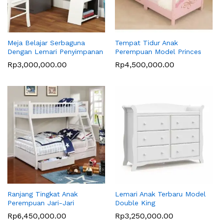
Meja Belajar Serbaguna
Tempat Tidur Anak
Dengan Lemari Penyimpanan
Perempuan Model Princes
Rp
3,000,000.00
Rp
4,500,000.00
Ranjang Tingkat Anak
Lemari Anak Terbaru Model
Perempuan Jari-Jari
Double King
Rp
6,450,000.00
Rp
3,250,000.00