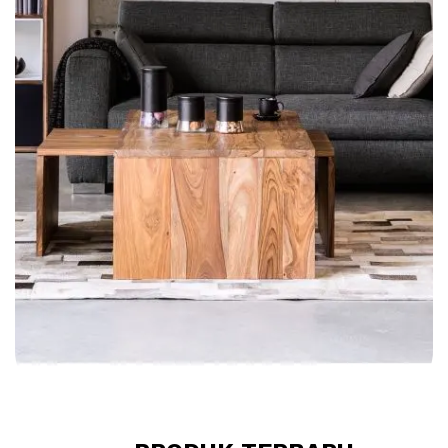
Lemari Hias Minimalis Jati Shugo