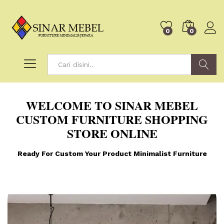
0
0
Search
WELCOME TO
SINAR MEBEL
CUSTOM FURNITURE
SHOPPING
STORE ONLINE
Ready For Custom Your Product Minimalist Furniture