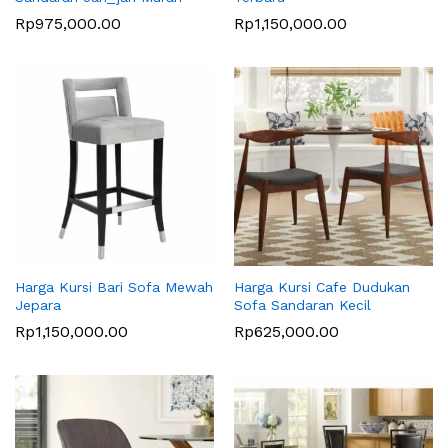
Rp
975,000.00
Rp
1,150,000.00
Harga Kursi Bari Sofa Mewah
Harga Kursi Cafe Dudukan
Jepara
Sofa Sandaran Kecil
Rp
1,150,000.00
Rp
625,000.00