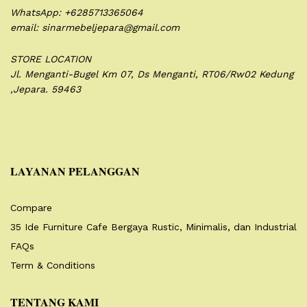
WhatsApp: +6285713365064
email: sinarmebeljepara@gmail.com
STORE LOCATION
Jl. Menganti-Bugel Km 07,
Ds Menganti, RT06/Rw02
Kedung
,Jepara. 59463
LAYANAN PELANGGAN
Compare
35 Ide Furniture Cafe Bergaya Rustic, Minimalis, dan Industrial
FAQs
Term & Conditions
TENTANG KAMI