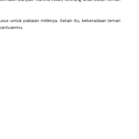
s untuk pakaian miliknya. Selain itu, keberadaan lemari
 bantuanmu.