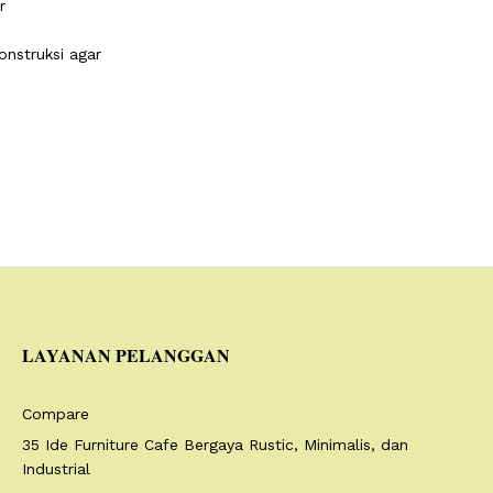
r
nstruksi agar
LAYANAN PELANGGAN
Compare
35 Ide Furniture Cafe Bergaya Rustic, Minimalis, dan
Industrial