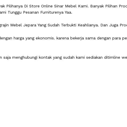
k Pilihanya Di Store Online Sinar Mebel Kami. Banyak Pilihan Pro
mi Tunggu Pesanan Furniturenya Yaa.
ajin Mebel Jepara Yang Sudah Terbukti Keahlianya. Dan Juga Pro
gan harga yang ekonomis. karena bekerja sama dengan para peng
kan saja menghubungi kontak yang sudah kami sediakan ditimline w