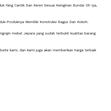
duk Yang Cantik Dan Keren Sesuai Keinginan Bunda! Oh Iya,
duk-Produknya Memiliki Konstruksi Bagus Dan Kokoh.
rajin mebel Jepara yang sudah terbukti kualitas barang
ebsite kami, dan kami juga akan memberikan harga terbaik