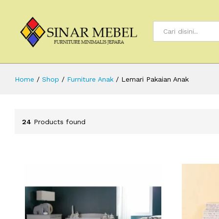
All
Home
/
Shop
/
Furniture Anak
/
Lemari Pakaian Anak
24
Products found