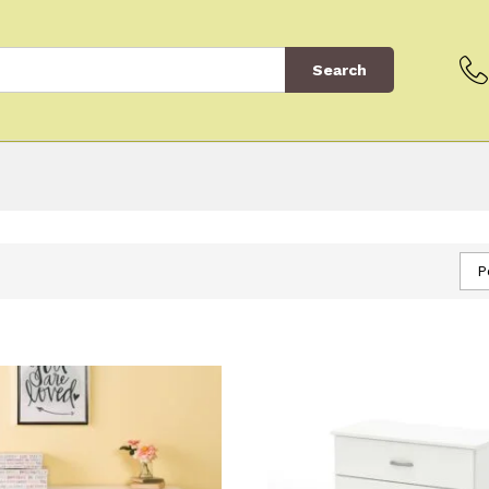
Search
P