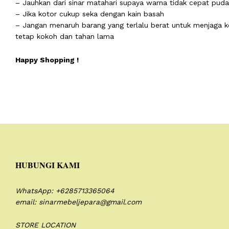
– Jauhkan dari sinar matahari supaya warna tidak cepat puda
– Jika kotor cukup seka dengan kain basah
– Jangan menaruh barang yang terlalu berat untuk menjaga ko
tetap kokoh dan tahan lama
Happy Shopping !
HUBUNGI KAMI
WhatsApp: +6285713365064
email: sinarmebeljepara@gmail.com
STORE LOCATION