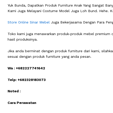
Yuk Bunda, Dapatkan Produk Furniture Anak Yang Sangat Banya
Kami Juga Melayani Costume Model Juga Loh Bund. Hehe. Ka
Store Online Sinar Mebel
Juga Bekerjasama Dengan Para Pengr
Toko kami juga menawarkan produk-produk mebel premium den
hasil produksinya.
Jika anda berminat dengan produk furniture dari kami, silah
sesuai dengan produk furniture yang anda pesan.
Wa : +682227741642
Telp: +682328183073
Noted :
Cara Perawatan