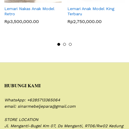
Lemari Nakas Anak Model
Lemari Anak Model King
Retro
Terbaru
Rp
3,500,000.00
Rp
2,750,000.00
HUBUNGI KAMI
WhatsApp: +6285713365064
email: sinarmebeljepara@gmail.com
STORE LOCATION
Jl. Menganti-Bugel Km 07,
Ds Menganti, RT06/Rw02
Kedung