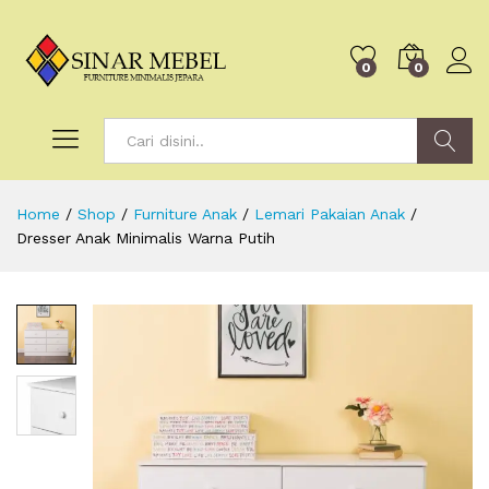
0
0
Search
Home
/
Shop
/
Furniture Anak
/
Lemari Pakaian Anak
/
Dresser Anak Minimalis Warna Putih