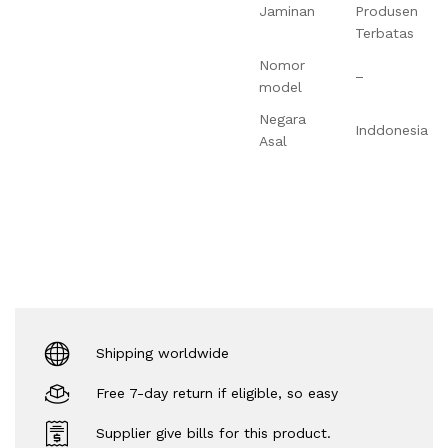
Jaminan
Produsen
Terbatas
Nomor
–
model
Negara
Inddonesia
Asal
Shipping worldwide
Free 7-day return if eligible, so easy
Supplier give bills for this product.