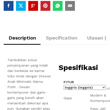
Description
Specification
Ulasan (0
Tambahkan solusi
Spesifikasi
penyimpanan yang indah
dan berkelas ke kamar
tidur Anda dengan Dresser
Anak Minimalis Warna
FITUR
Putih . Desain
kontemporer dan garis-
Modern &
garis yang bersih akan
Gaya
Kontempore
menambah dekorasi apa
pun. Gunakan sendiri atau
Kayu Jati