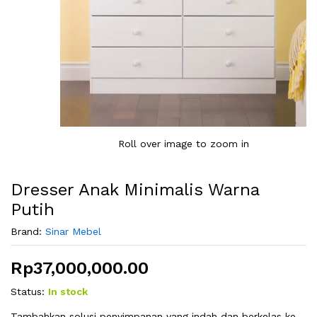
Roll over image to zoom in
Dresser Anak Minimalis Warna
Putih
Brand:
Sinar Mebel
Rp
37,000,000.00
Status:
In stock
Tambahkan solusi penyimpanan yang indah dan berkelas ke