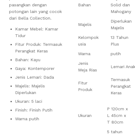
pasangkan dengan
Bahan
Solid dan
potongan lain yang cocok
Mahogany
dari Bella Collection.
Diperlukan
Majelis
Majelis
Kamar Mebel: Kamar
Tidur
Kelompok
13 Tahun
usia
Plus
Fitur Produk: Termasuk
Perangkat Keras
Warna
putih
Bahan: Kayu
Jenis
Lemari Ana
Gaya: Kontemporer
Meja Rias
Jenis Lemari: Dada
Termasuk
Fitur
Majelis: Majelis
Perangkat
Produk
Diperlukan
Keras
Ukuran: 5 laci
P 120cm x
Finish: Finish Putih
Ukuran
L 45cm x
Warna putih
T 80cm
5 tahun