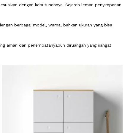
isesuaikan dengan kebutuhannya. Sejarah lemari penyimpanan
dengan berbagai model, warna, bahkan ukuran yang bisa
aling aman dan penempatanyapun diruangan yang sangat