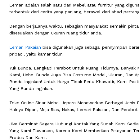
Lemari adalah salah satu dari Mebel atau furnitur yang dig
terbentuk dari cerita yang panjang, berawal dari abad perteng
Dengan berjalanya waktu, sebagian masyarakat semakin pinta
disesuaikan dengan ukuran ruang tidur anda.
Lemari Pakaian
bisa digunakan juga sebagai pennyimpan bara
pribadi, yaitu kamar tidur.
Yuk Bunda, Lengkapi Perabot Untuk Ruang Tidurnya. Banyak 
Kami, Hehe. Bunda Juga Bisa Costume Model, Ukuran, Dan Ap
Bunda Inginkan! Untuk Harga Tidak Perlu Khawatir, Kami Pas
Yang Bunda Inginkan.
Toko Online Sinar Mebel Jepara Menawarkan Berbagai Jenis F
Halnya Dipan, Meja Rias, Nakas, Lemari Pakaian, Dan Perabot
Jika Berminat Segera Hubungi Kontak Yang Sudah Kami Sedia
Yang Kami Tawarkan, Karena Kami Memberikan Pelayanan Terb
Produk Dari Kami.