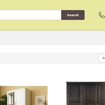
Search
P