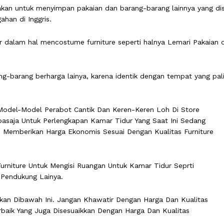
unakan untuk menyimpan pakaian dan barang-barang lainnya yang d
ahan di Inggris.
r dalam hal mencostume furniture seperti halnya Lemari Pakaian 
ng-barang berharga lainya, karena identik dengan tempat yang p
Model-Model Perabot Cantik Dan Keren-Keren Loh Di Store
asaja Untuk Perlengkapan Kamar Tidur Yang Saat Ini Sedang
ti Memberikan Harga Ekonomis Sesuai Dengan Kualitas Furniture
urniture Untuk Mengisi Ruangan Untuk Kamar Tidur Seprti
 Pendukung Lainya.
kan Dibawah Ini. Jangan Khawatir Dengan Harga Dan Kualitas
aik Yang Juga Disesuaikkan Dengan Harga Dan Kualitas