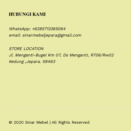
HUBUNGI KAMI
WhatsApp: +6285713365064
email: sinarmebeljepara@gmail.com
STORE LOCATION
Jl. Menganti-Bugel Km 07,
Ds Menganti, RT06/Rw02
Kedung ,Jepara. 59463
© 2020 Sinar Mebel | All Rights Reserved