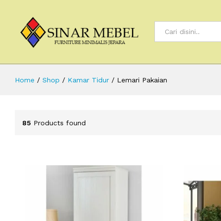
All
Home
/
Shop
/
Kamar Tidur
/
Lemari Pakaian
85
Products found