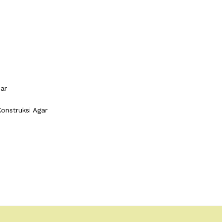
ar
onstruksi Agar