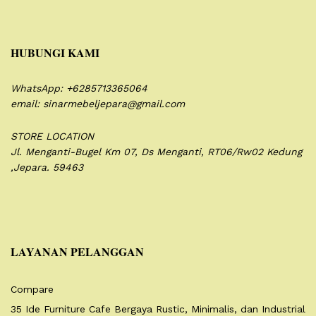
HUBUNGI KAMI
WhatsApp: +6285713365064
email: sinarmebeljepara@gmail.com
STORE LOCATION
Jl. Menganti-Bugel Km 07,
Ds Menganti, RT06/Rw02
Kedung
,Jepara. 59463
LAYANAN PELANGGAN
Compare
35 Ide Furniture Cafe Bergaya Rustic, Minimalis, dan Industrial