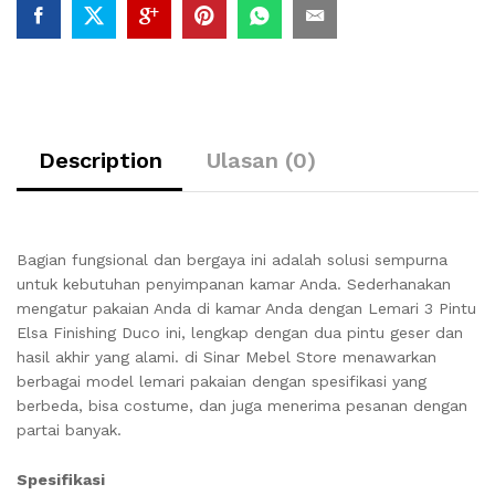
Description
Ulasan (0)
Bagian fungsional dan bergaya ini adalah solusi sempurna
untuk kebutuhan penyimpanan kamar Anda. Sederhanakan
mengatur pakaian Anda di kamar Anda dengan Lemari 3 Pintu
Elsa Finishing Duco ini, lengkap dengan dua pintu geser dan
hasil akhir yang alami. di Sinar Mebel Store menawarkan
berbagai model lemari pakaian dengan spesifikasi yang
berbeda, bisa costume, dan juga menerima pesanan dengan
partai banyak.
Spesifikasi