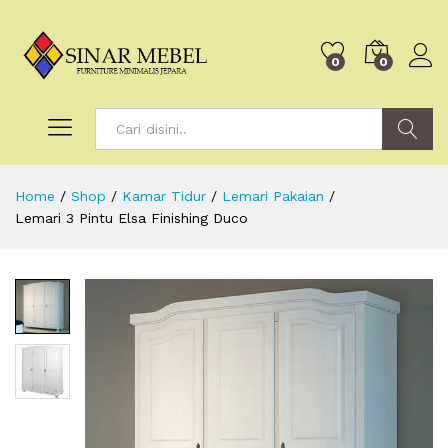
0
0
Search
Home
/
Shop
/
Kamar Tidur
/
Lemari Pakaian
/
Lemari 3 Pintu Elsa Finishing Duco