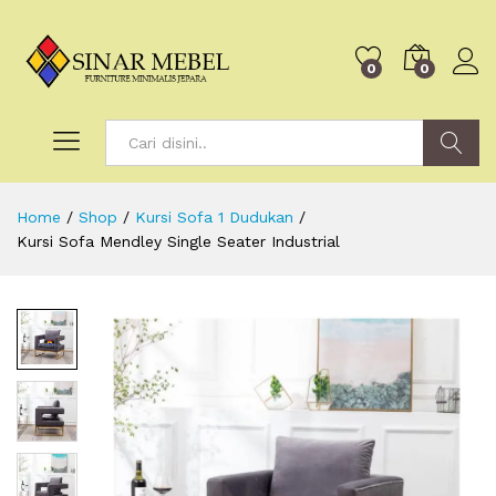
0
0
Search
Home
/
Shop
/
Kursi Sofa 1 Dudukan
/
Kursi Sofa Mendley Single Seater Industrial