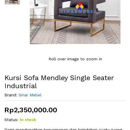
Roll over image to zoom in
Kursi Sofa Mendley Single Seater
Industrial
Brand:
Sinar Mebel
Rp
2,350,000.00
Status:
In stock
Demi mendapatkan kenyamanan dan keindahan suatu ruang