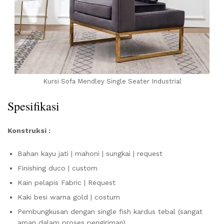
Kursi Sofa Mendley Single Seater Industrial
Spesifikasi
Konstruksi :
Bahan kayu jati | mahoni | sungkai | request
Finishing duco | custom
Kain pelapis Fabric | Request
Kaki besi warna gold | costum
Pembungkusan dengan single fish kardus tebal (sangat
aman dalam proses pengiriman)