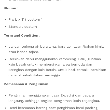
Ukuran :
P x L x T ( custom )
Standart costum
Term and Condition :
Jangan terkena air berwarna, bara api, asam/bahan kimia
atau benda tajam.
Bersihkan debu menggunakan kemoceng. Lalu, gunakan
kain basah untuk membersihkan area bernoda dan
keringkan dengan kain bersih. Untuk hasil terbaik, bersihkan
minimal sekali dalam seminggu.
Pemesanan & Pengiriman
Pengiriman menggunakan Jasa Expedisi dari Jepara
langsung, sehingga ongkos pengiriman lebih terjangkau.
Demi keamanan barang saat pengiriman kami packing