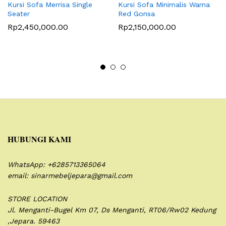
Kursi Sofa Merrisa Single
Kursi Sofa Minimalis Warna
Seater
Red Gonsa
Rp
2,450,000.00
Rp
2,150,000.00
HUBUNGI KAMI
WhatsApp: +6285713365064
email: sinarmebeljepara@gmail.com
STORE LOCATION
Jl. Menganti-Bugel Km 07,
Ds Menganti, RT06/Rw02
Kedung
,Jepara. 59463