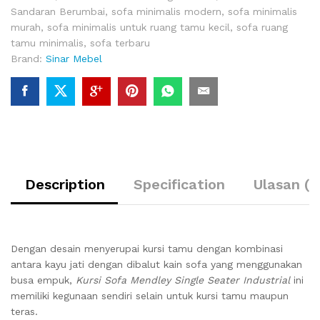
Sandaran Berumbai
,
sofa minimalis modern
,
sofa minimalis
murah
,
sofa minimalis untuk ruang tamu kecil
,
sofa ruang
tamu minimalis
,
sofa terbaru
Brand:
Sinar Mebel
Description
Specification
Ulasan (0
Dengan desain menyerupai kursi tamu dengan kombinasi
antara kayu jati dengan dibalut kain sofa yang menggunakan
busa empuk,
Kursi Sofa Mendley Single Seater Industrial
ini
memiliki kegunaan sendiri selain untuk kursi tamu maupun
teras.