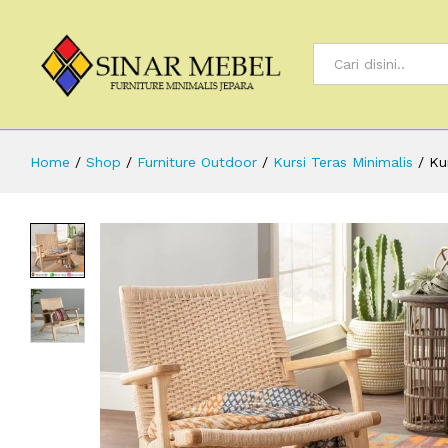
All
Home
/
Shop
/
Furniture Outdoor
/
Kursi Teras Minimalis
/
Ku