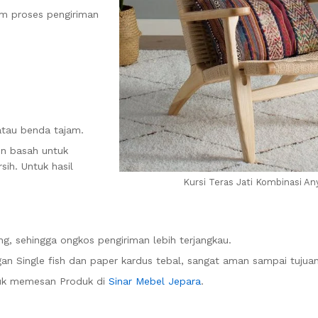
am proses pengiriman
atau benda tajam.
in basah untuk
ih. Untuk hasil
Kursi Teras Jati Kombinasi A
g, sehingga ongkos pengiriman lebih terjangkau.
n Single fish dan paper kardus tebal, sangat aman sampai tujuan
uk memesan Produk di
Sinar Mebel Jepara
.