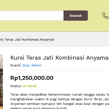
Search
rsi Teras Jati Kombinasi Anyaman
Kursi Teras Jati Kombinasi Anyama
Brand:
Sinar Mebel
Rp
1,250,000.00
Status:
In stock
Teras akan menjadikan keharmonisan rumah tangga selalu te
menghabiskan waktu di pagi harinya dengan
Kursi Teras Ja
Anyaman
sembari nyeruput teh hangat atau kopi dengan pa
segera pesan kursi terasnya bunda.