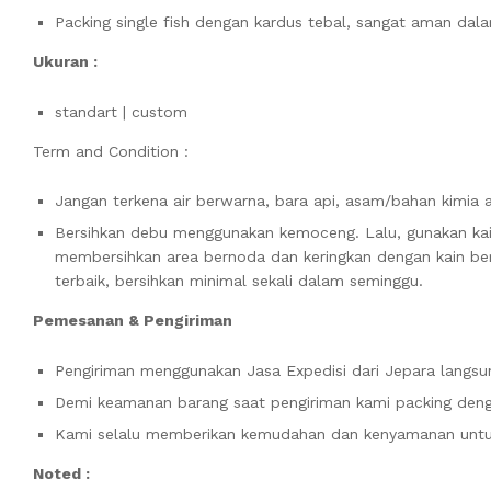
Packing single fish dengan kardus tebal, sangat aman dal
Ukuran :
standart | custom
Term and Condition :
Jangan terkena air berwarna, bara api, asam/bahan kimia 
Bersihkan debu menggunakan kemoceng. Lalu, gunakan ka
membersihkan area bernoda dan keringkan dengan kain bers
terbaik, bersihkan minimal sekali dalam seminggu.
Pemesanan & Pengiriman
Pengiriman menggunakan Jasa Expedisi dari Jepara langsun
Demi keamanan barang saat pengiriman kami packing denga
Kami selalu memberikan kemudahan dan kenyamanan unt
Noted :