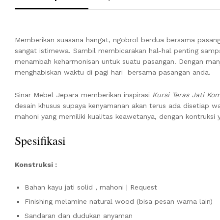
Memberikan suasana hangat, ngobrol berdua bersama pasanga
sangat istimewa. Sambil membicarakan hal-hal penting sampa
menambah keharmonisan untuk suatu pasangan. Dengan man
menghabiskan waktu di pagi hari bersama pasangan anda.
Sinar Mebel Jepara memberikan inspirasi
Kursi Teras Jati K
desain khusus supaya kenyamanan akan terus ada disetiap wa
mahoni yang memiliki kualitas keawetanya, dengan kontruksi
Spesifikasi
Konstruksi :
Bahan kayu jati solid , mahoni | Request
Finishing melamine natural wood (bisa pesan warna lain)
Sandaran dan dudukan anyaman