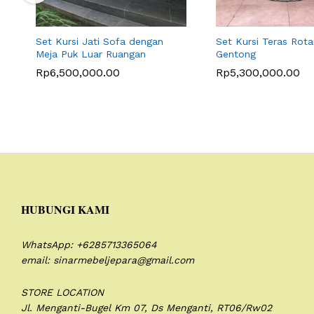
Set Kursi Jati Sofa dengan
Set Kursi Teras Rot
Meja Puk Luar Ruangan
Gentong
Rp
6,500,000.00
Rp
5,300,000.00
HUBUNGI KAMI
WhatsApp: +6285713365064
email: sinarmebeljepara@gmail.com
STORE LOCATION
Jl. Menganti-Bugel Km 07,
Ds Menganti, RT06/Rw02