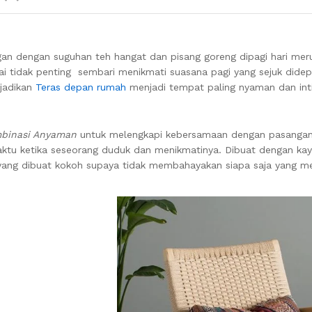
n dengan suguhan teh hangat dan pisang goreng dipagi hari mer
i tidak penting sembari menikmati suasana pagi yang sejuk dide
jadikan
Teras depan rumah
menjadi tempat paling nyaman dan int
ombinasi Anyaman
untuk melengkapi kebersamaan dengan pasangan a
ktu ketika seseorang duduk dan menikmatinya. Dibuat dengan kayu
 yang dibuat kokoh supaya tidak membahayakan siapa saja yang m