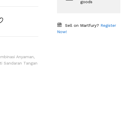
goods
Sell on Martfury?
Register
Now!
Kombinasi Anyaman
,
ati Sandaran Tangan