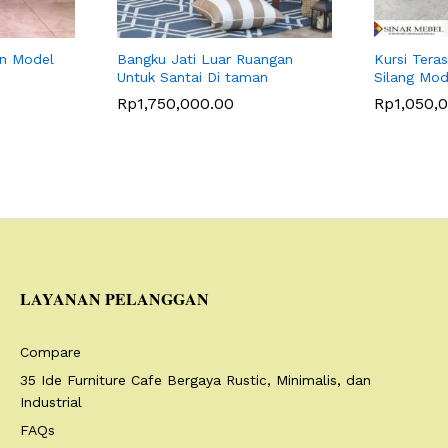
an Model
Bangku Jati Luar Ruangan
Kursi Tera
Untuk Santai Di taman
Silang Mod
Rp
1,750,000.00
Rp
1,050,
LAYANAN PELANGGAN
Compare
35 Ide Furniture Cafe Bergaya Rustic, Minimalis, dan
Industrial
FAQs