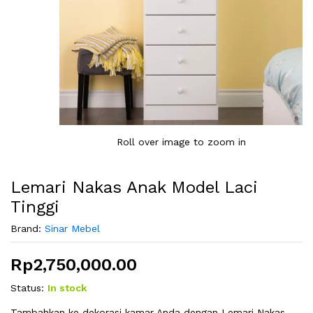
Roll over image to zoom in
Lemari Nakas Anak Model Laci
Tinggi
Brand:
Sinar Mebel
Rp
2,750,000.00
Status:
In stock
Tambahkan ke dekorasi kamar Anda dengan Lemari Nakas