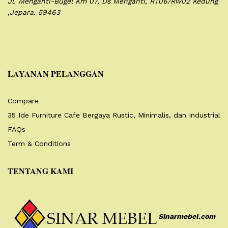
Jl. Menganti-Bugel Km 07,
Ds Menganti, RT06/Rw02
Kedung
,Jepara. 59463
LAYANAN PELANGGAN
Compare
35 Ide Furniture Cafe Bergaya Rustic, Minimalis, dan Industrial
FAQs
Term & Conditions
TENTANG KAMI
Sinarmebel.com