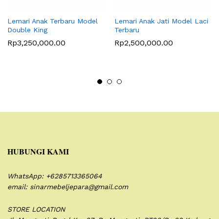
Lemari Anak Terbaru Model
Lemari Anak Jati Model Laci
Double King
Terbaru
Rp
3,250,000.00
Rp
2,500,000.00
HUBUNGI KAMI
WhatsApp: +6285713365064
email: sinarmebeljepara@gmail.com
STORE LOCATION