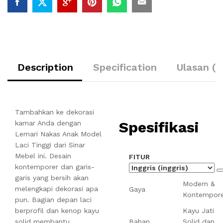
Description
Specification
Ulasan (0
Tambahkan ke dekorasi
Spesifikasi
kamar Anda dengan
Lemari Nakas Anak Model
Laci Tinggi dari Sinar
Mebel ini. Desain
FITUR
kontemporer dan garis-
garis yang bersih akan
Modern &
melengkapi dekorasi apa
Gaya
Kontempore
pun. Bagian depan laci
berprofil dan kenop kayu
Kayu Jati
solid membantu
Bahan
Solid dan