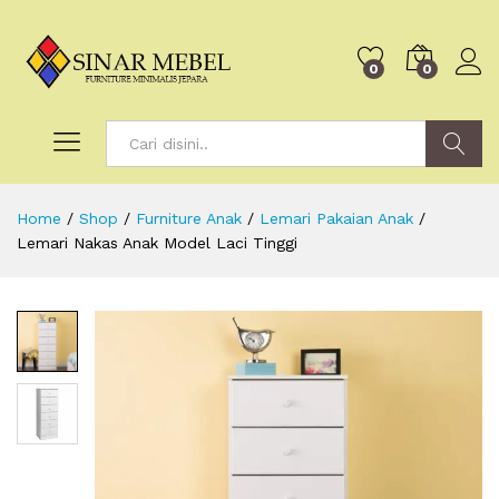
0
0
Search
Home
/
Shop
/
Furniture Anak
/
Lemari Pakaian Anak
/
Lemari Nakas Anak Model Laci Tinggi