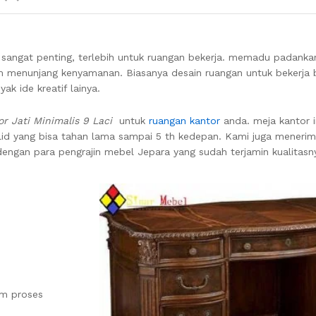
 sangat penting, terlebih untuk ruangan bekerja. memadu padank
lam menunjang kenyamanan. Biasanya desain ruangan untuk beker
k ide kreatif lainya.
r Jati Minimalis 9 Laci
untuk
ruangan kantor
anda. meja kantor i
solid yang bisa tahan lama sampai 5 th kedepan. Kami juga meneri
dengan para pengrajin mebel Jepara yang sudah terjamin kualitasn
am proses