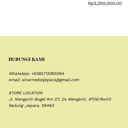
Rp
3,250,000.00
HUBUNGI KAMI
WhatsApp: +6285713365064
email: sinarmebeljepara@gmail.com
STORE LOCATION
Jl. Menganti-Bugel Km 07,
Ds Menganti, RT06/Rw02
Kedung ,Jepara. 59463