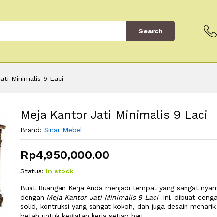
Search
ati Minimalis 9 Laci
Meja Kantor Jati Minimalis 9 Laci
Brand:
Sinar Mebel
Rp
4,950,000.00
Status:
In stock
Buat Ruangan Kerja Anda menjadi tempat yang sangat nya
dengan
Meja Kantor Jati Minimalis 9 Laci
ini. dibuat deng
solid, kontruksi yang sangat kokoh, dan juga desain menarik
betah untuk kegiatan kerja setiap hari.