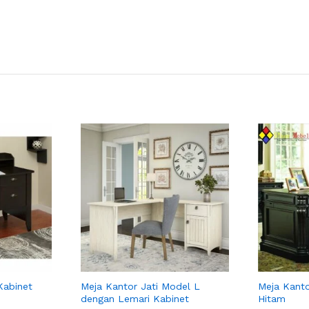
Kabinet
Meja Kantor Jati Model L
Meja Kanto
dengan Lemari Kabinet
Hitam