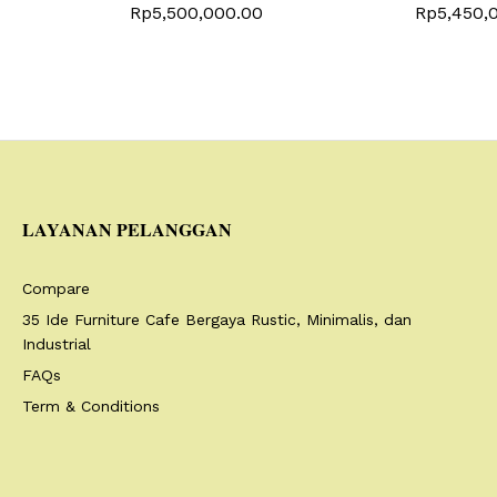
Rp
5,500,000.00
Rp
5,450,
LAYANAN PELANGGAN
Compare
35 Ide Furniture Cafe Bergaya Rustic, Minimalis, dan
Industrial
FAQs
Term & Conditions