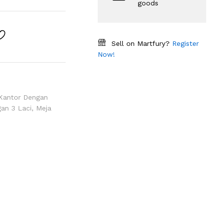
goods
Sell on Martfury?
Register
Now!
Kantor Dengan
an 3 Laci
,
Meja