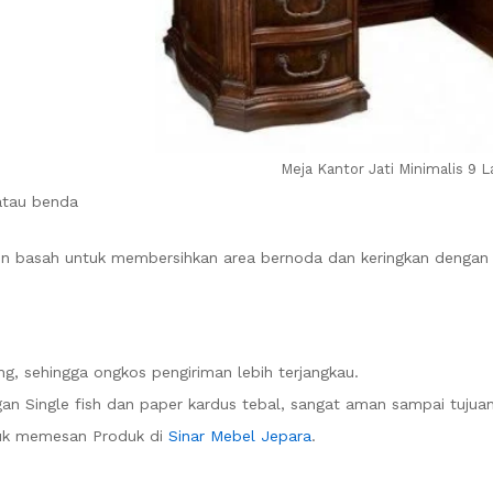
Meja Kantor Jati Minimalis 9 L
atau benda
n basah untuk membersihkan area bernoda dan keringkan dengan k
g, sehingga ongkos pengiriman lebih terjangkau.
n Single fish dan paper kardus tebal, sangat aman sampai tujuan
uk memesan Produk di
Sinar Mebel Jepara
.