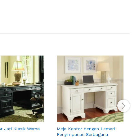
r Jati Klasik Warna
Meja Kantor dengan Lemari
J
Penyimpanan Serbaguna
K