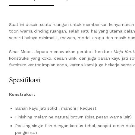
Saat ini desain suatu ruangan untuk memberikan kenyamanan
toon warna dinding ruangan, salah satu hal yang utama da
seperti halnya minimalis, mewah, model eropa dan masih banya
Sinar Mebel Jepara menawarkan perabot furniture
Meja Kanto
konstruksi yang koko, desain unik, dan juga bahan kayu jati 
furniture kantor impian anda, karena kami juga bekerja sama 
Spesifikasi
Konstruksi :
Bahan kayu jati solid , mahoni | Request
Finishing melamine natural brown (bisa pesan warna lain)
Packing single fish dengan kardus tebal, sangat aman dal
pengiriman