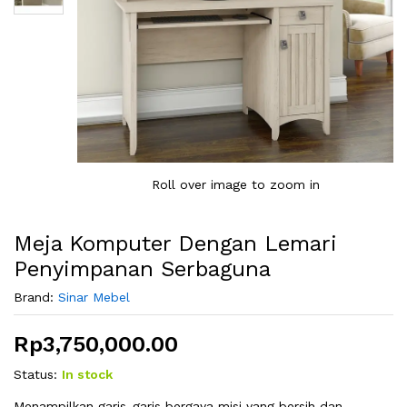
Roll over image to zoom in
Meja Komputer Dengan Lemari
Penyimpanan Serbaguna
Brand:
Sinar Mebel
Rp
3,750,000.00
Status:
In stock
Menampilkan garis-garis bergaya misi yang bersih dan