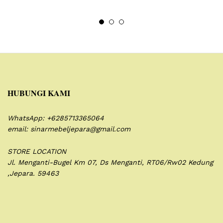
HUBUNGI KAMI
WhatsApp: +6285713365064
email: sinarmebeljepara@gmail.com
STORE LOCATION
Jl. Menganti-Bugel Km 07,
Ds Menganti, RT06/Rw02
Kedung
,Jepara. 59463