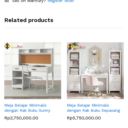
Sell on Martfury?
Register Now!
Related products
Meja Belajar Minimalis
Meja Belajar Minimalis
dengan Rak Buku Sunny
dengan Rak Buku Sepasang
Rp
3,750,000.00
Rp
5,750,000.00