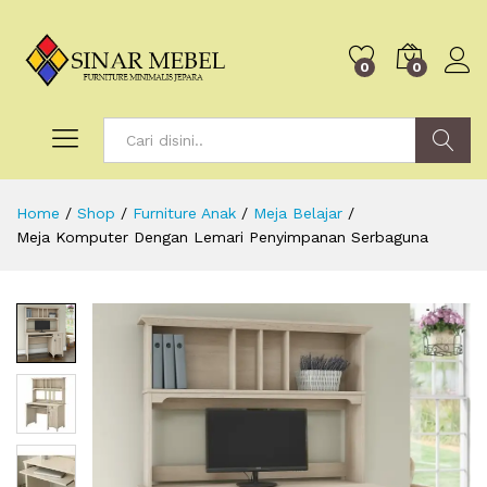
0
0
Search
Home
/
Shop
/
Furniture Anak
/
Meja Belajar
/
Meja Komputer Dengan Lemari Penyimpanan Serbaguna