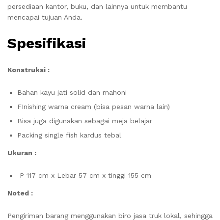
persediaan kantor, buku, dan lainnya untuk membantu
mencapai tujuan Anda.
Spesifikasi
Konstruksi :
Bahan kayu jati solid dan mahoni
FInishing warna cream (bisa pesan warna lain)
Bisa juga digunakan sebagai meja belajar
Packing single fish kardus tebal
Ukuran :
P 117 cm x Lebar 57 cm x tinggi 155 cm
Noted :
Pengiriman barang menggunakan biro jasa truk lokal, sehingga