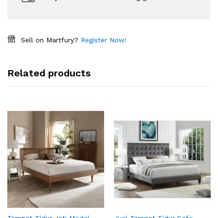
Sell on Martfury?
Register Now!
Related products
Tempat Tidur Jati Model
Jual Tempat Tidur Sofa