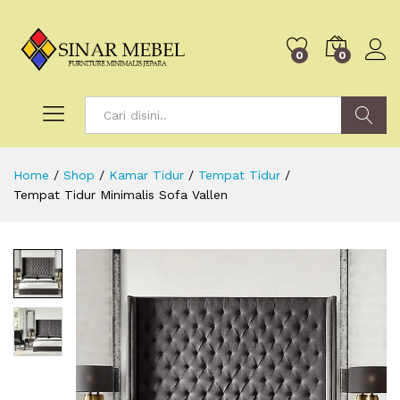
0
0
Search
Home
/
Shop
/
Kamar Tidur
/
Tempat Tidur
/
Tempat Tidur Minimalis Sofa Vallen