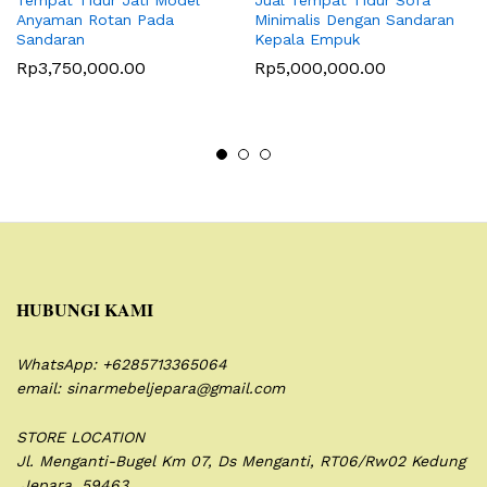
Anyaman Rotan Pada
Minimalis Dengan Sandaran
Sandaran
Kepala Empuk
Rp
3,750,000.00
Rp
5,000,000.00
HUBUNGI KAMI
WhatsApp: +6285713365064
email: sinarmebeljepara@gmail.com
STORE LOCATION
Jl. Menganti-Bugel Km 07,
Ds Menganti, RT06/Rw02
Kedung
,Jepara. 59463