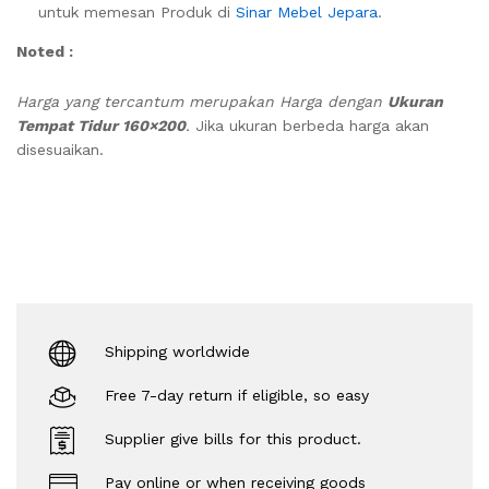
untuk memesan Produk di
Sinar Mebel Jepara
.
Noted :
Harga yang tercantum merupakan Harga dengan
Ukuran
Tempat Tidur 160×200
.
Jika ukuran berbeda harga akan
disesuaikan.
Shipping worldwide
Free 7-day return if eligible, so easy
Supplier give bills for this product.
Pay online or when receiving goods