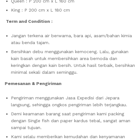
Queen : P 200 cm x L 160 cm
King : P 200 cm x L 180 cm
Term and Condition :
Jangan terkena air berwarna, bara api, asam/bahan kimia
atau benda tajam.
Bersihkan debu menggunakan kemoceng. Lalu, gunakan
kain basah untuk membersihkan area bernoda dan
keringkan dengan kain bersih. Untuk hasil terbaik, bersihkan
minimal sekali dalam seminggu.
Pemesanan & Pengiriman
Pengiriman menggunakan Jasa Expedisi dari Jepara
langsung, sehingga ongkos pengiriman lebih terjangkau.
Demi keamanan barang saat pengiriman kami packing
dengan Single fish dan paper kardus tebal, sangat aman
sampai tujuan.
Kami selalu memberikan kemudahan dan kenyamanan