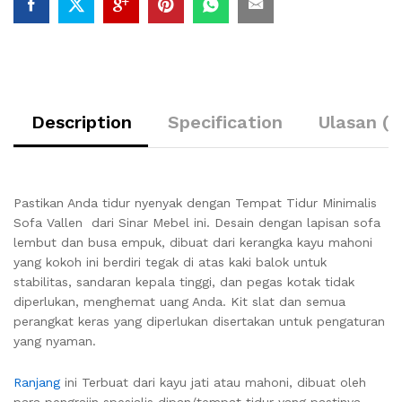
Description
Specification
Ulasan (0
Pastikan Anda tidur nyenyak dengan Tempat Tidur Minimalis
Sofa Vallen dari Sinar Mebel ini. Desain dengan lapisan sofa
lembut dan busa empuk, dibuat dari kerangka kayu mahoni
yang kokoh ini berdiri tegak di atas kaki balok untuk
stabilitas, sandaran kepala tinggi, dan pegas kotak tidak
diperlukan, menghemat uang Anda. Kit slat dan semua
perangkat keras yang diperlukan disertakan untuk pengaturan
yang nyaman.
Ranjang
ini Terbuat dari kayu jati atau mahoni, dibuat oleh
para pengrajin spesialis dipan/tempat tidur yang pastinya