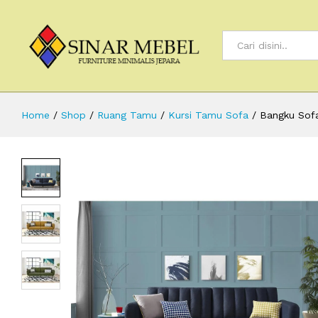
All
Home
/
Shop
/
Ruang Tamu
/
Kursi Tamu Sofa
/
Bangku Sof