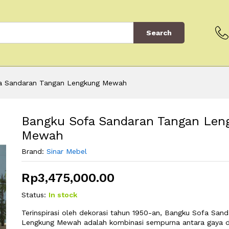
Search
a Sandaran Tangan Lengkung Mewah
Bangku Sofa Sandaran Tangan Len
Mewah
Brand:
Sinar Mebel
Rp
3,475,000.00
Status:
In stock
Terinspirasi oleh dekorasi tahun 1950-an, Bangku Sofa San
Lengkung Mewah adalah kombinasi sempurna antara gaya d