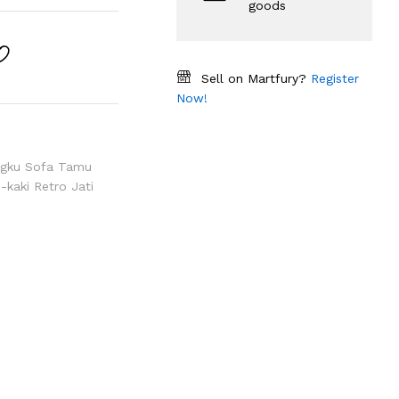
goods
Sell on Martfury?
Register
Now!
gku Sofa Tamu
kaki Retro Jati