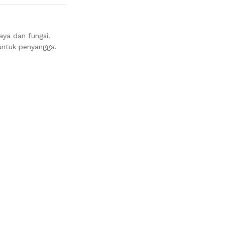
ya dan fungsi.
untuk penyangga.