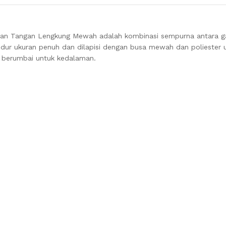
daran Tangan Lengkung Mewah adalah kombinasi sempurna antara ga
dur ukuran penuh dan dilapisi dengan busa mewah dan poliester 
i berumbai untuk kedalaman.