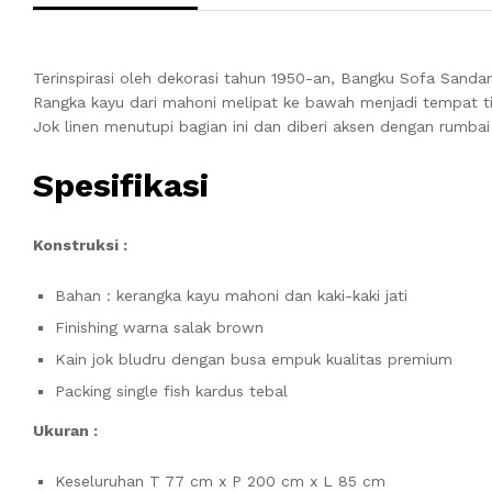
Terinspirasi oleh dekorasi tahun 1950-an, Bangku Sofa San
Rangka kayu dari mahoni melipat ke bawah menjadi tempat ti
Jok linen menutupi bagian ini dan diberi aksen dengan rumba
Spesifikasi
Konstruksi :
Bahan : kerangka kayu mahoni dan kaki-kaki jati
Finishing warna salak brown
Kain jok bludru dengan busa empuk kualitas premium
Packing single fish kardus tebal
Ukuran :
Keseluruhan T 77 cm x P 200 cm x L 85 cm