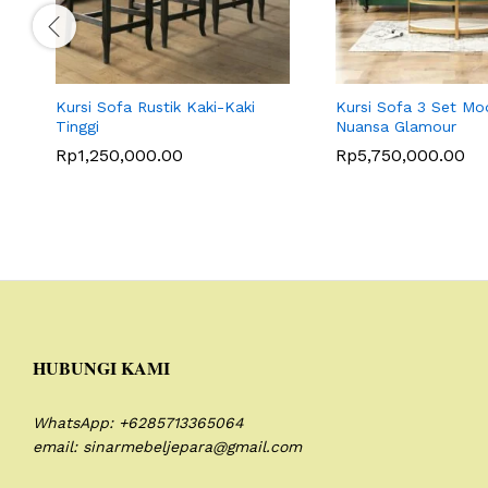
Kursi Sofa Rustik Kaki-Kaki
Kursi Sofa 3 Set Mo
Tinggi
Nuansa Glamour
Rp
1,250,000.00
Rp
5,750,000.00
HUBUNGI KAMI
WhatsApp: +6285713365064
email: sinarmebeljepara@gmail.com