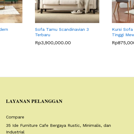
dern
Sofa Tamu Scandinavian 3
Kursi Sofa
Terbaru
Tinggi Me
Rp
3,900,000.00
Rp
875,00
LAYANAN PELANGGAN
Compare
35 Ide Furniture Cafe Bergaya Rustic, Minimalis, dan
Industrial