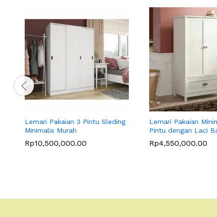
Lemari Pakaian 3 Pintu Sleding
Lemari Pakaian Minim
Minimalis Murah
Pintu dengan Laci 
Rp
10,500,000.00
Rp
4,550,000.00