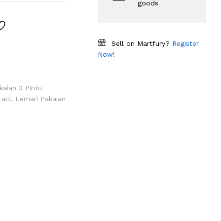
goods
Sell on Martfury?
Register
Now!
kaian 3 Pintu
Laci
,
Lemari Pakaian