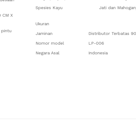
Spesies Kayu
Jati dan Mahogan
0 CM X
Ukuran
 pintu
Jaminan
Distributor Terbatas 90
Nomor model
LP-006
Negara Asal
Indonesia