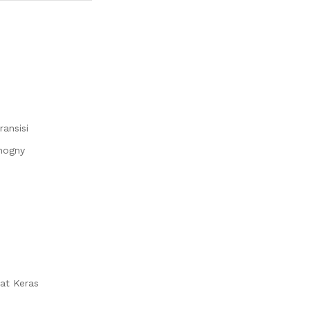
ransisi
hogny
at Keras