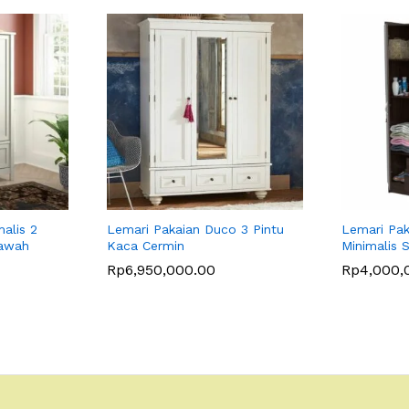
alis 2
Lemari Pakaian Duco 3 Pintu
Lemari Pak
Bawah
Kaca Cermin
Minimalis 
Rp
6,950,000.00
Rp
4,000,