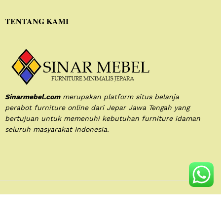
TENTANG KAMI
Sinarmebel.com
merupakan platform situs belanja
perabot furniture online dari Jepar Jawa Tengah yang
bertujuan untuk memenuhi kebutuhan furniture idaman
seluruh masyarakat Indonesia.
We Using Safe Payment For