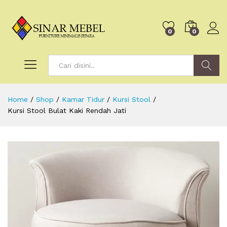
0
0
Search
Home
/
Shop
/
Kamar Tidur
/
Kursi Stool
/
Kursi Stool Bulat Kaki Rendah Jati