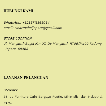
HUBUNGI KAMI
WhatsApp: +6285713365064
email: sinarmebeljepara@gmail.com
STORE LOCATION
Jl. Menganti-Bugel Km 07,
Ds Menganti, RT06/Rw02
Kedung
,Jepara. 59463
LAYANAN PELANGGAN
Compare
35 Ide Furniture Cafe Bergaya Rustic, Minimalis, dan Industrial
FAQs