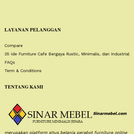
LAYANAN PELANGGAN
Compare
35 Ide Furniture Cafe Bergaya Rustic, Minimalis, dan Industrial
FAQs
Term & Conditions
TENTANG KAMI
Sinarmebel.com
merupakan platform situs belanja perabot furniture online