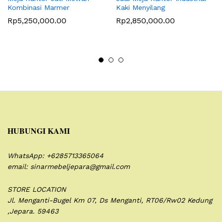
Kombinasi Marmer
Kaki Menyilang
Rp
5,250,000.00
Rp
2,850,000.00
HUBUNGI KAMI
WhatsApp: +6285713365064
email: sinarmebeljepara@gmail.com
STORE LOCATION
Jl. Menganti-Bugel Km 07,
Ds Menganti, RT06/Rw02
Kedung
,Jepara. 59463