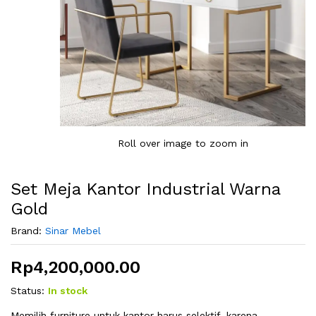
Roll over image to zoom in
Set Meja Kantor Industrial Warna
Gold
Brand:
Sinar Mebel
Rp
4,200,000.00
Status:
In stock
Memilih furniture untuk kantor harus selektif, karena