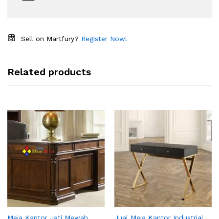
Sell on Martfury?
Register Now!
Related products
Meja Kantor Jati Mewah
Jual Meja Kantor Industrial