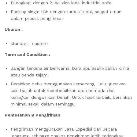
Dilengkapi dengan 2 laci dan kursi industrial sofa
Packing single fish dengan kardus tebal, sangat aman
dalam proses pengiriman
Ukuran :
standart | custom
Term and Condition :
Jangan terkena air berwarna, bara api, asam/bahan kimia
atau benda tajam.
Bersihkan debu menggunakan kemoceng. Lalu, gunakan
kain basah untuk membersihkan area bernoda dan
keringkan dengan kain bersih. Untuk hasil terbaik, bersihkan
minimal sekali dalam seminggu.
Pemesanan & Pengiriman
Pengiriman menggunakan Jasa Expedisi dari Jepara
langsung, sehingga ongkos pengiriman lebih terjangkau.